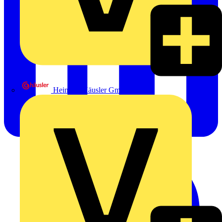
Heinrich Häusler GmbH