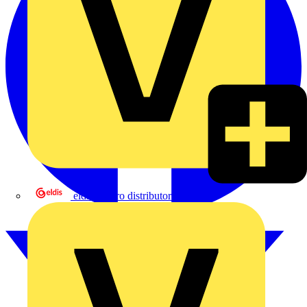
eldis electro distributor GmbH