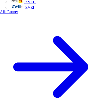
ZVEH
ZVEI
Alle Partner