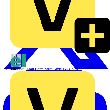
Emil Löffelhardt GmbH & Co. KG