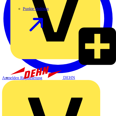
Punkte einlösen
DEHN
Anmelden
Registrierung