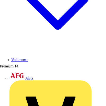
Voltimum+
Premium
14
AEG