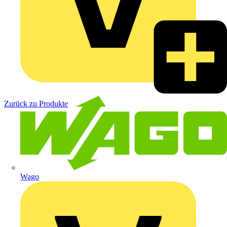
Zurück zu Produkte
Wago