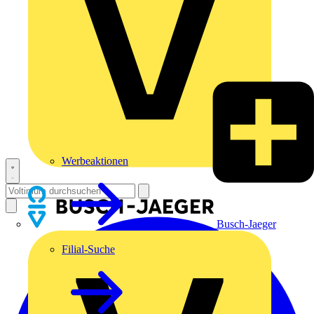
Werbeaktionen
Busch-Jaeger
Filial-Suche