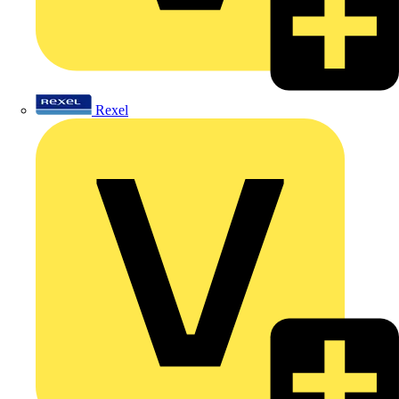
Rexel