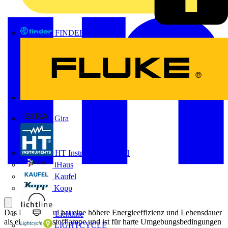
FINDER
FLUKE
Gira
HT Instruments GmbH
iHaus
Kaufel
Kopp
Das LED-Modul hat eine höhere Energieeffizienz und Lebensdauer
Lichtline
als eine Leuchtstofflampe und ist für harte Umgebungsbedingungen
LIGHTCYCLE