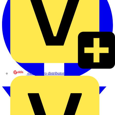
eldis electro distributor GmbH