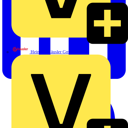
Heinrich Häusler GmbH