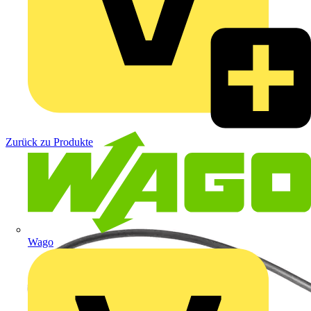
Zurück zu Produkte
Wago