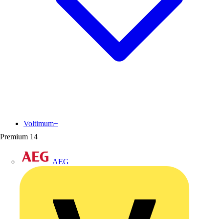
Voltimum+
Premium
14
AEG