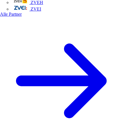
ZVEH
ZVEI
Alle Partner