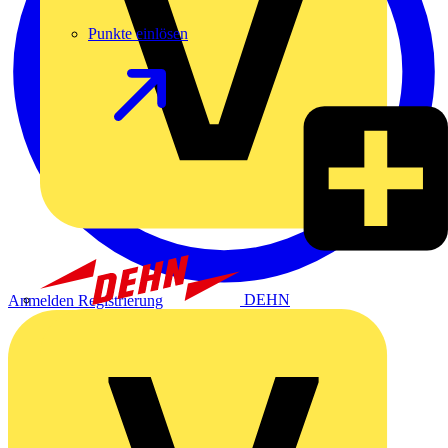
Punkte einlösen
DEHN
Anmelden
Registrierung