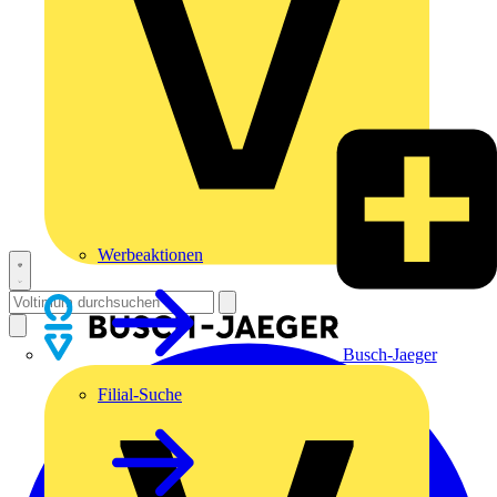
Werbeaktionen
Busch-Jaeger
Filial-Suche