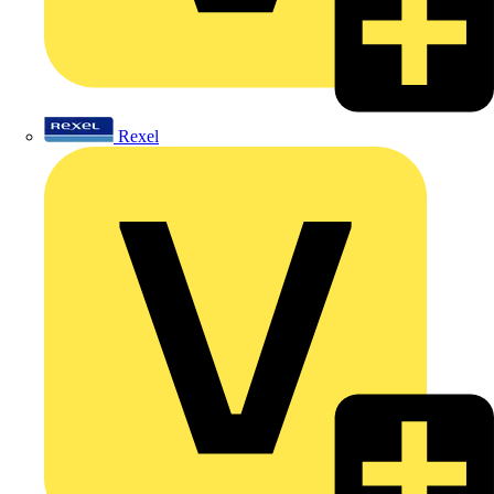
Rexel