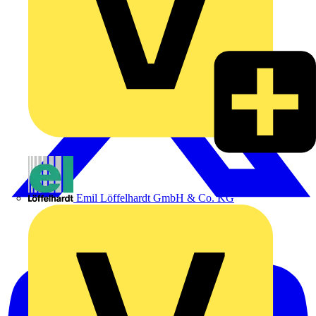
Emil Löffelhardt GmbH & Co. KG