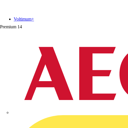
Voltimum+
Premium
14