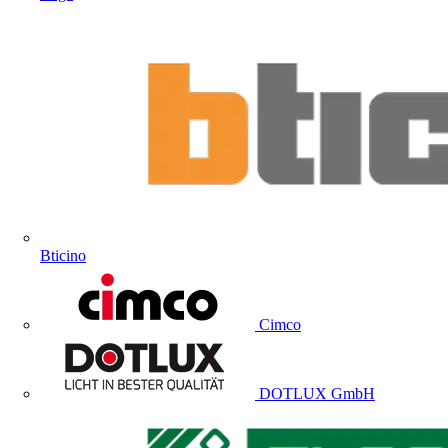
Bticino
Cimco
DOTLUX GmbH