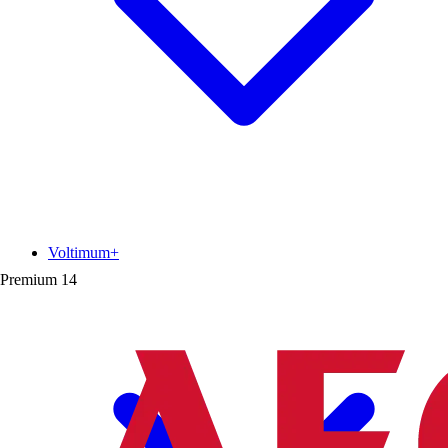
Voltimum+
Premium
14