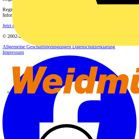
Registrieren Sie sich kostenlos und erhalten Sie stets aktuelle
Informationen aus der Elektroindustrie.
Jetzt registrieren
© 2002-
2026
Voltimum
Allgemeine Geschäftsbedingungen
Datenschutzerklärung
Impressum
Weidmüller