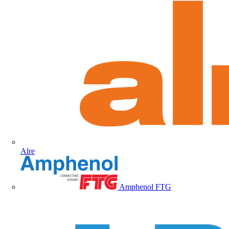
Alre
Amphenol FTG