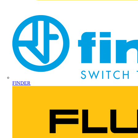
FINDER