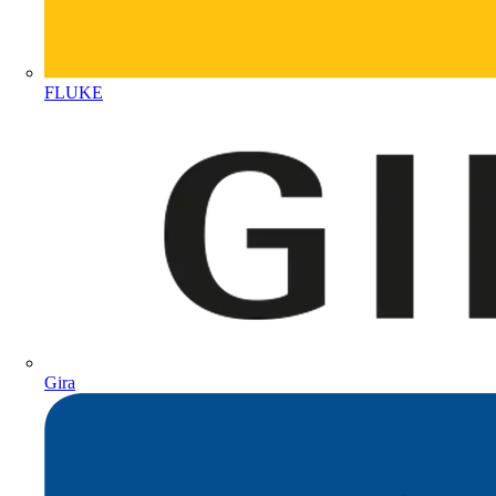
FLUKE
Gira