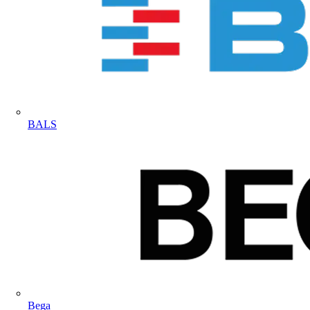
BALS
Bega