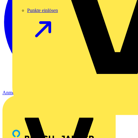
Punkte einlösen
Anmelden
Registrierung