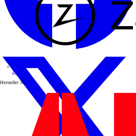
Zaptec
Hersteller
35