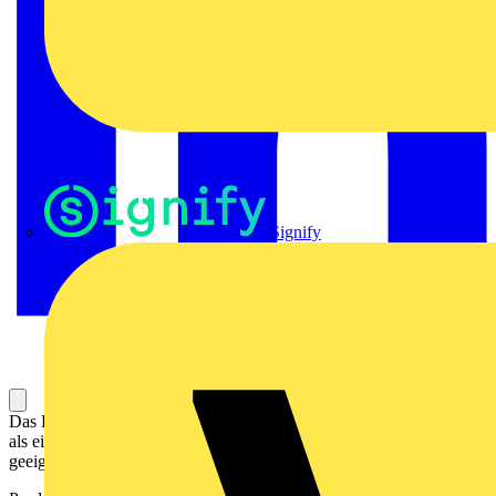
Signify
Das LED-Modul hat eine höhere Energieeffizienz und Lebensdauer
als eine Leuchtstofflampe und ist für harte Umgebungsbedingungen
geeignet (Schock und Vibration, breiter Temperaturbereich).