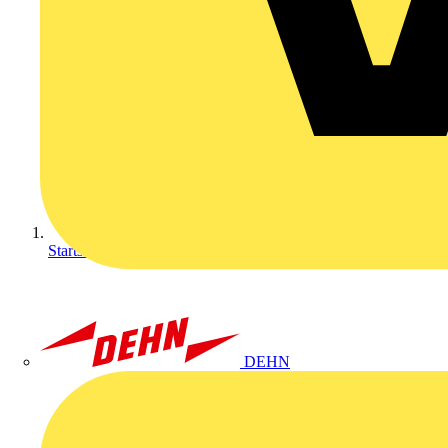
Startseite
DEHN