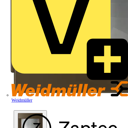
Weidmüller