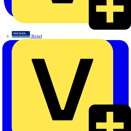
Rexel