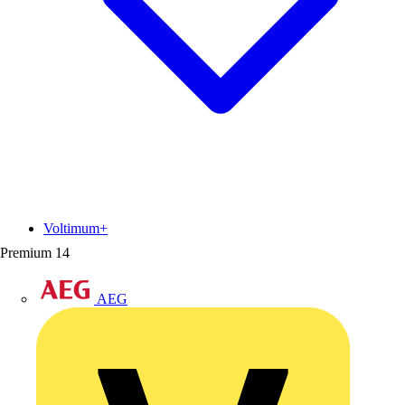
Voltimum+
Premium
14
AEG