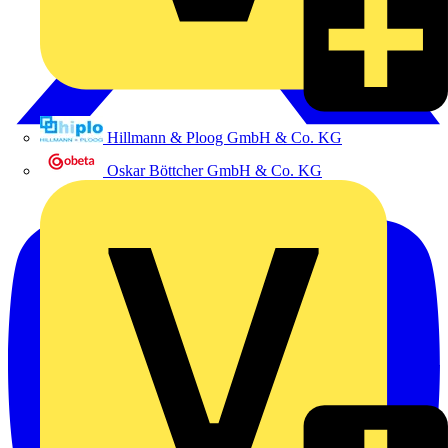
Hillmann & Ploog GmbH & Co. KG
Oskar Böttcher GmbH & Co. KG