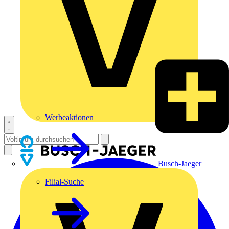
Werbeaktionen
Busch-Jaeger
Filial-Suche