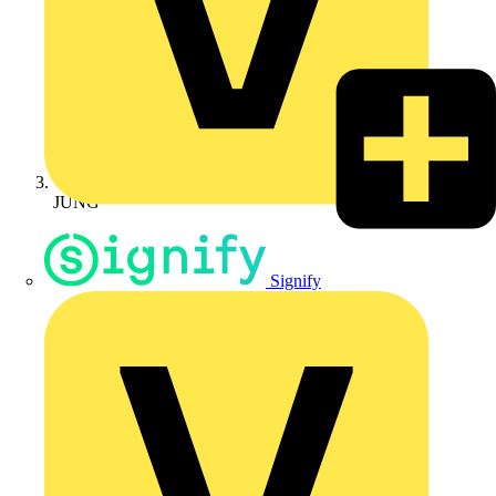
JUNG
Signify