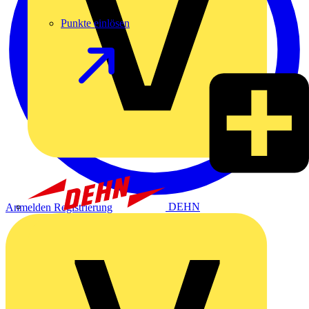
Punkte einlösen
DEHN
Anmelden
Registrierung