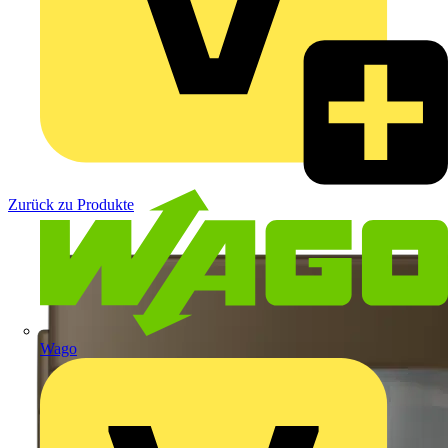
Zurück zu Produkte
Wago