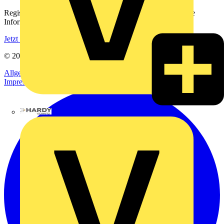
Registrieren Sie sich kostenlos und erhalten Sie stets aktuelle
Informationen aus der Elektroindustrie.
Jetzt registrieren
© 2002-
2026
Voltimum
Allgemeine Geschäftsbedingungen
Datenschutzerklärung
Impressum
Hardy Schmitz