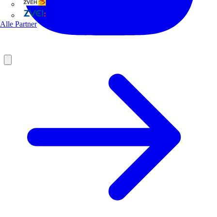
ZVEH
ZVEI
Alle Partner