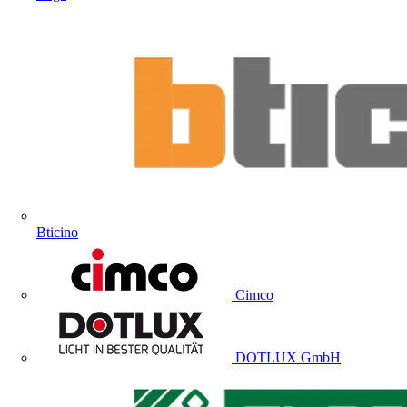
Bticino
Cimco
DOTLUX GmbH