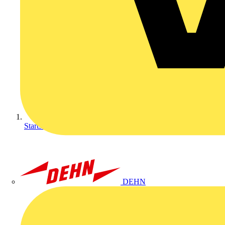
Startseite
DEHN