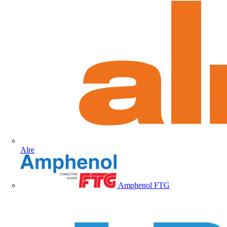
Alre
Amphenol FTG