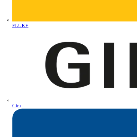
FLUKE
Gira