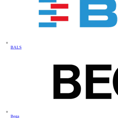
BALS
Bega