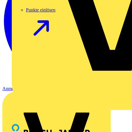
Punkte einlösen
Anmelden
Registrierung