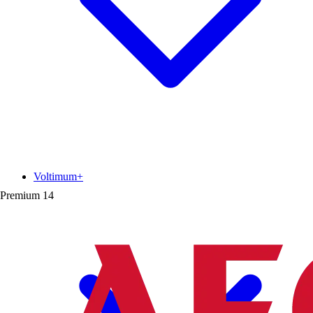
Voltimum+
Premium
14