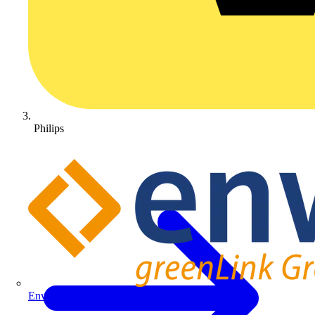
Philips
Enwitec