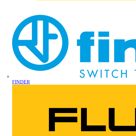
FINDER