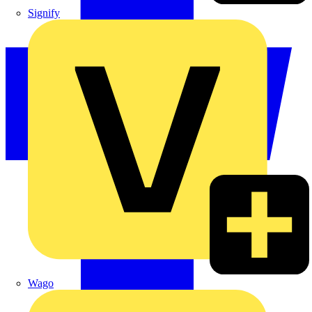
Signify
Wago