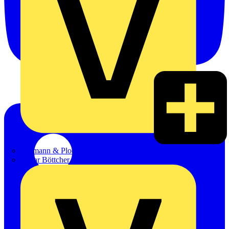
Hillmann & Ploog GmbH & Co. KG
Oskar Böttcher GmbH & Co. KG