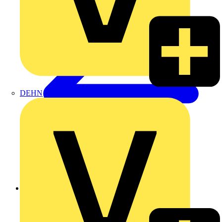
DEHN
Zurück zu Produkte