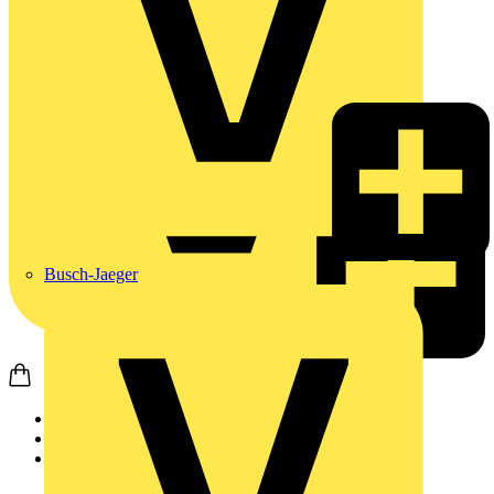
Busch-Jaeger
Startseite
Produkte
JUNG