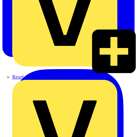
Rexel