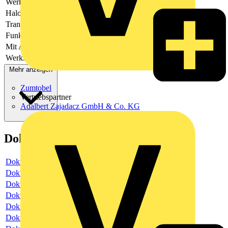
Werkstoff
Kunststoff
Halogenfrei
Ja
Transparent
Nein
Funkgesteuert
Ja
Mit Abdeckung
Ja
Werkstoffgüte
Duroplast
Mehr anzeigen
Zumtobel
Vertriebspartner
Adalbert Zajadacz GmbH & Co. KG
Dokumente
Dokument
Dokument
Dokument
Dokument
Dokument
Dokument