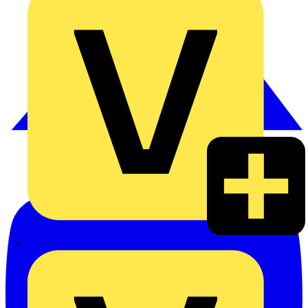
Heinrich Häusler GmbH