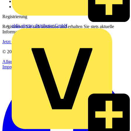
Häufig gestellte Fragen
voltimum.com
Registrierung
eldis electro distributor GmbH
Registrieren Sie sich kostenlos und erhalten Sie stets aktuelle
Informationen aus der Elektroindustrie.
Jetzt registrieren
© 2002-
2026
Voltimum
Allgemeine Geschäftsbedingungen
Datenschutzerklärung
Impressum