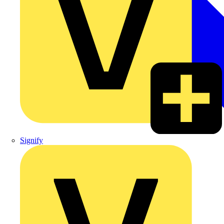
Signify