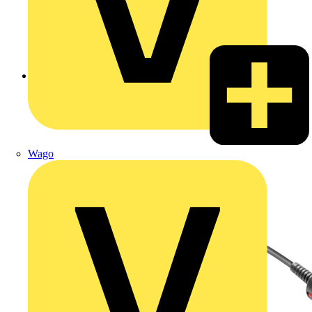
Zurück zu Produkte
Wago