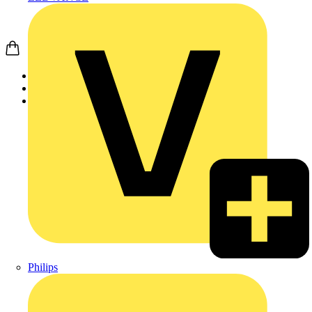
Startseite
Produkte
Weidmüller
Philips