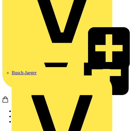
Busch-Jaeger
Startseite
Produkte
Weidmüller