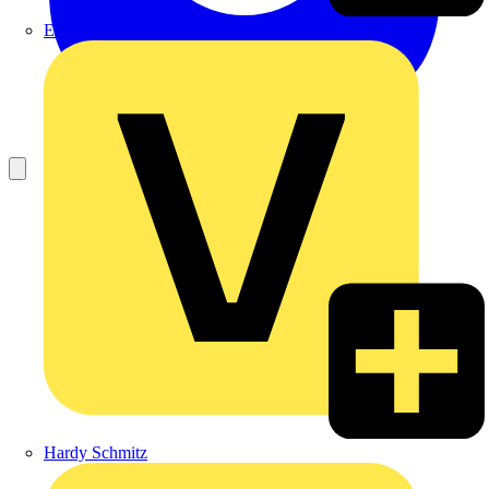
Emil Löffelhardt GmbH & Co. KG
Hardy Schmitz