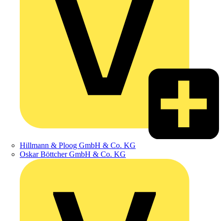
Hillmann & Ploog GmbH & Co. KG
Oskar Böttcher GmbH & Co. KG