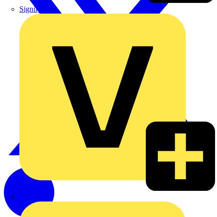
Signify
Wago