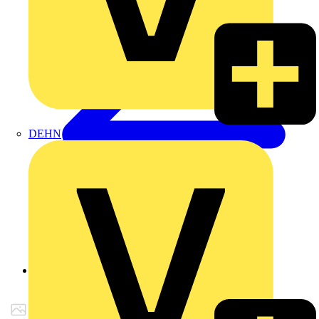
DEHN
Zurück zu Produkte