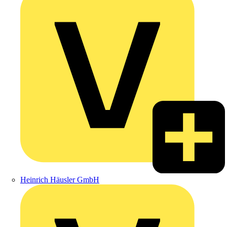
Heinrich Häusler GmbH