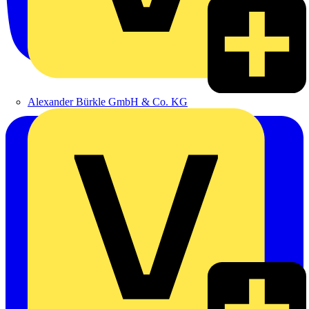
Alexander Bürkle GmbH & Co. KG