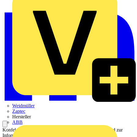
Weidmüller
Zaptec
Hersteller
ABB
Konfektioniertes Kabel für die elektrische Verbindung und zur
Informationsübertragung zwischen der SPS und einer SPS-