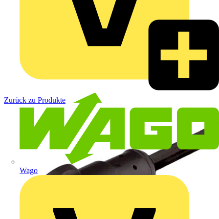
Zurück zu Produkte
Wago