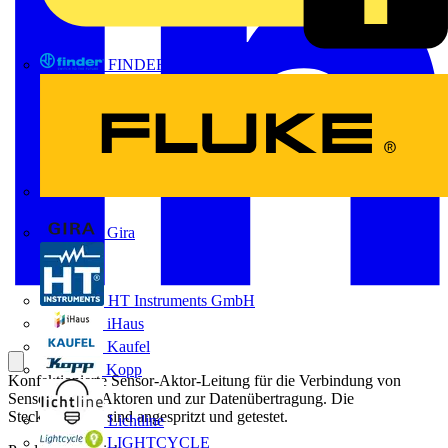
FINDER
FLUKE
Gira
HT Instruments GmbH
iHaus
Kaufel
Kopp
Konfektionierte Sensor-Aktor-Leitung für die Verbindung von
Sensoren oder Aktoren und zur Datenübertragung. Die
Steckverbinder sind angespritzt und getestet.
Lichtline
LIGHTCYCLE