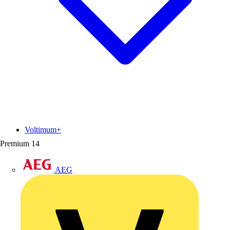
Voltimum+
Premium
14
AEG