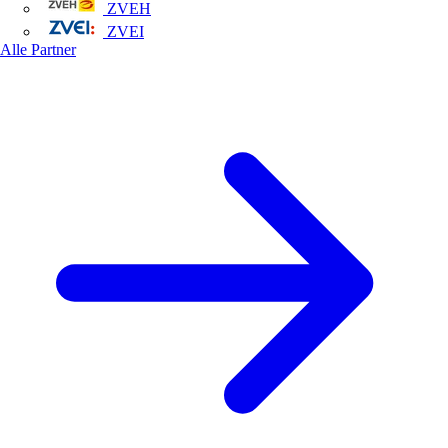
ZVEH
ZVEI
Alle Partner