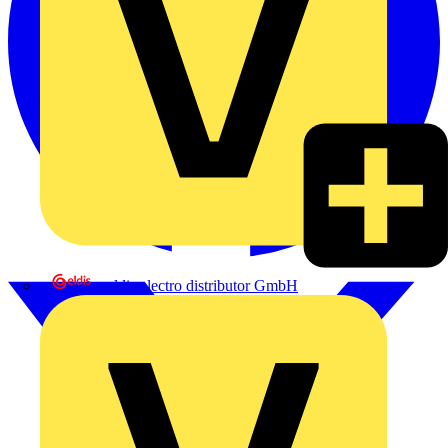
eldis electro distributor GmbH