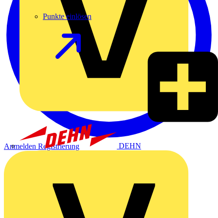
Punkte einlösen
DEHN
Anmelden
Registrierung