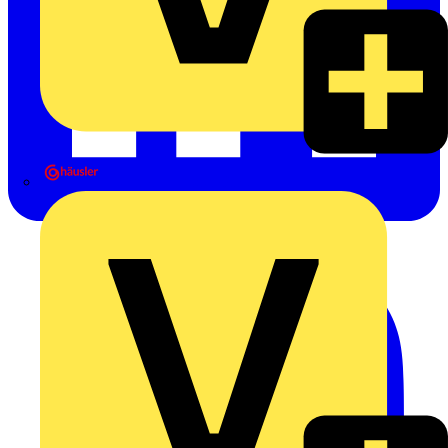
Heinrich Häusler GmbH