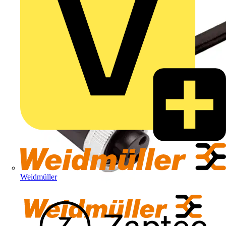
Weidmüller