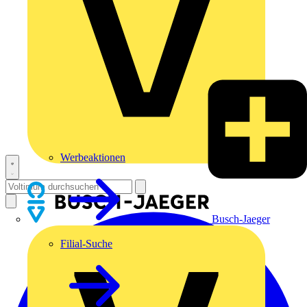
Werbeaktionen
Busch-Jaeger
Filial-Suche