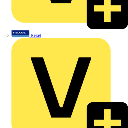
Rexel