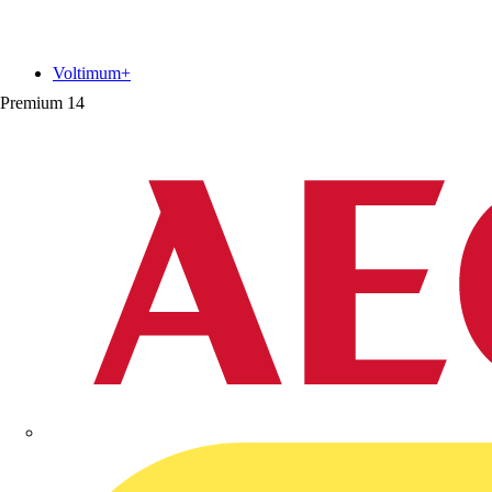
Voltimum+
Premium
14