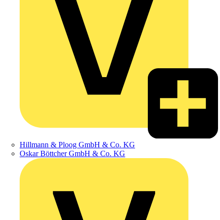
Hillmann & Ploog GmbH & Co. KG
Oskar Böttcher GmbH & Co. KG