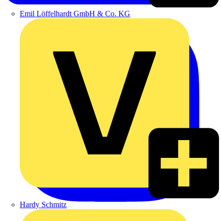
Emil Löffelhardt GmbH & Co. KG
Hardy Schmitz