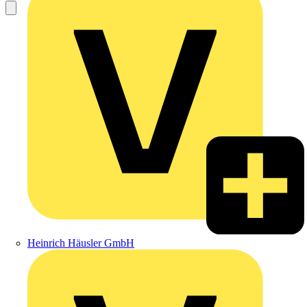
Heinrich Häusler GmbH