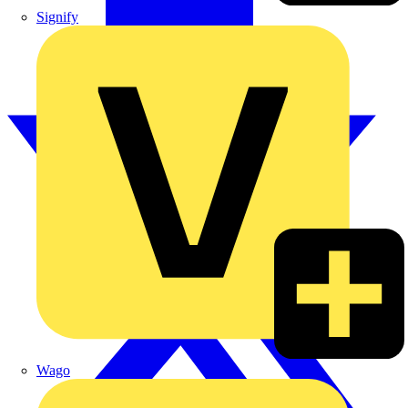
Signify
Wago