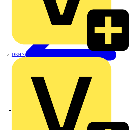
DEHN
Zurück zu Produkte