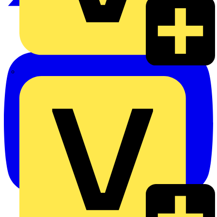
Alexander Bürkle GmbH & Co. KG