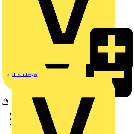
Busch-Jaeger
Startseite
Produkte
DEHN