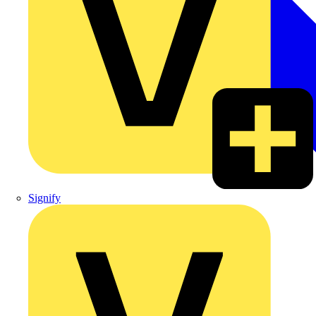
Signify