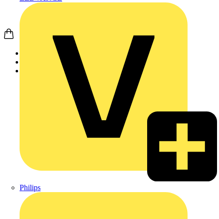
Startseite
Produkte
DEHN
Philips