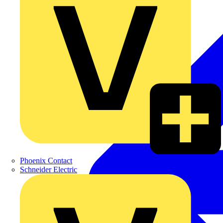
Phoenix Contact
Schneider Electric