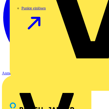
Punkte einlösen
Anmelden
Registrierung