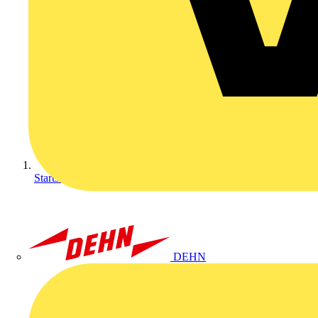
Startseite
DEHN