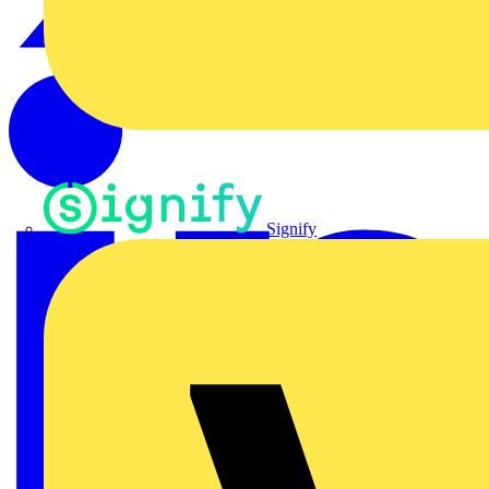
Signify