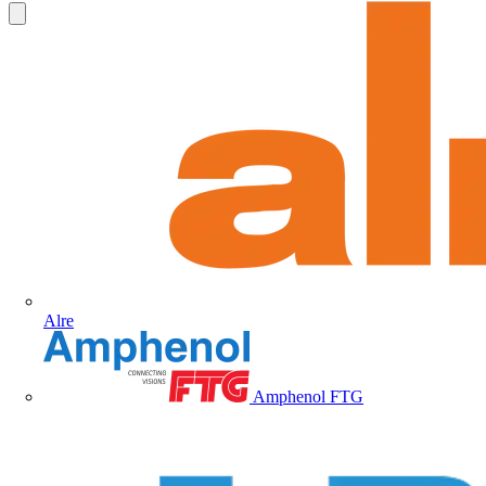
Alre
Amphenol FTG