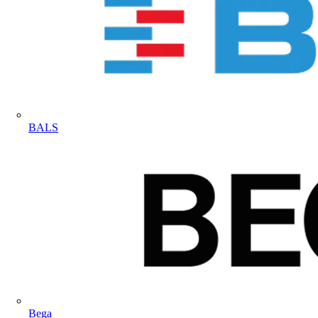
BALS
Bega