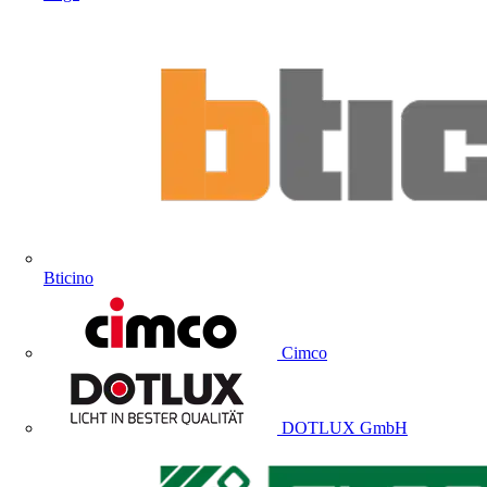
Bticino
Cimco
DOTLUX GmbH