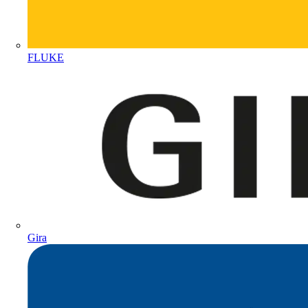
FLUKE
Gira