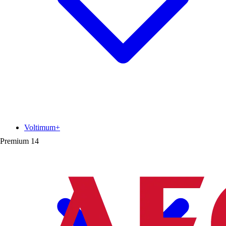
Voltimum+
Premium
14