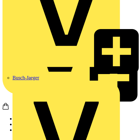
Busch-Jaeger
Startseite
Produkte
Weidmüller