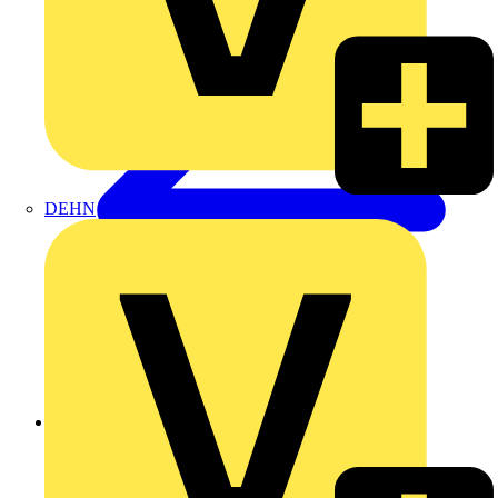
DEHN
Zurück zu Produkte