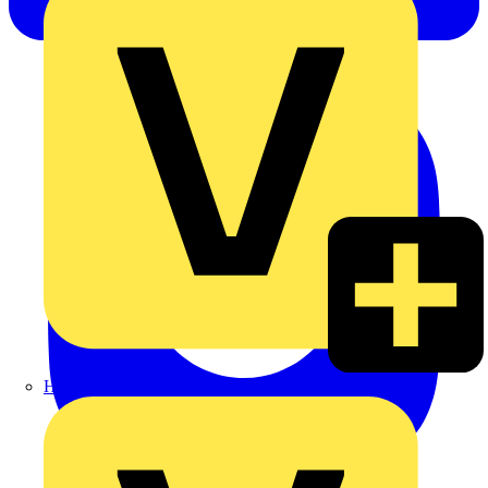
Heinrich Häusler GmbH