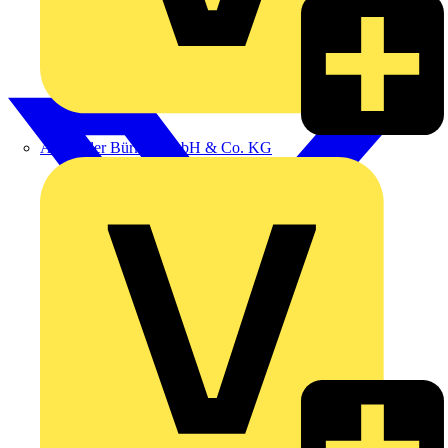
Alexander Bürkle GmbH & Co. KG