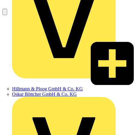
Hillmann & Ploog GmbH & Co. KG
Oskar Böttcher GmbH & Co. KG