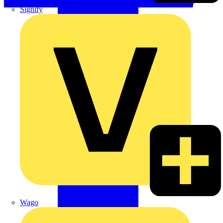
Signify
Wago