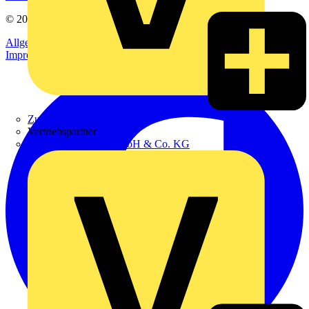
© 2002-
2026
Voltimum
Allgemeine Geschäftsbedingungen
Datenschutzerklärung
Impressum
Zumtobel
Vertriebspartner
Adalbert Zajadacz GmbH & Co. KG