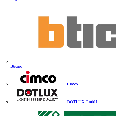
Bticino
Cimco
DOTLUX GmbH