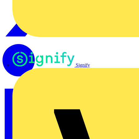
Signify