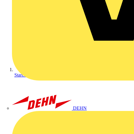
Startseite
DEHN