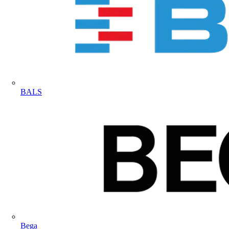
BALS
Bega