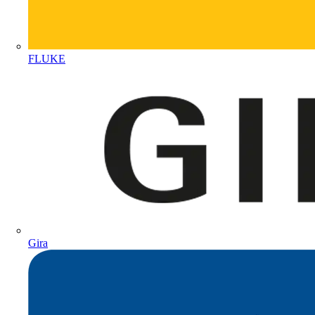
FLUKE
Gira