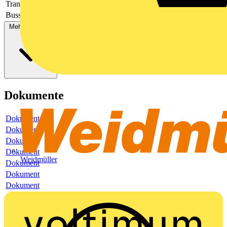
Transparent
Nein
Bussystem KNX
Ja
Mehr anzeigen
Dokumente
Dokument
Dokument
Dokument
Dokument
Weidmüller
Dokument
Dokument
Dokument