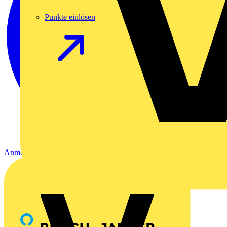
Punkte einlösen
Anmelden
Registrierung