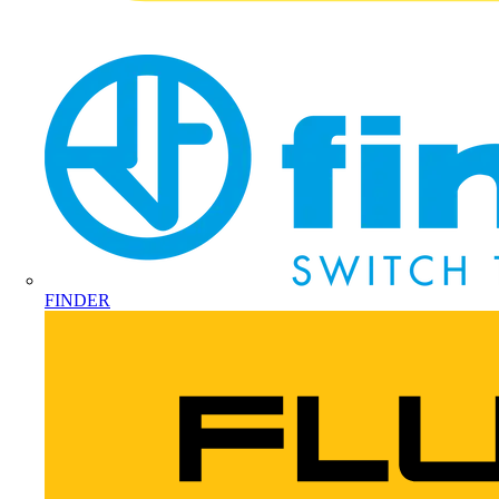
FINDER