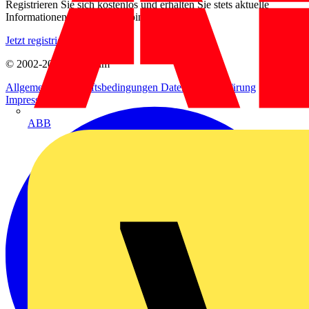
Registrieren Sie sich kostenlos und erhalten Sie stets aktuelle
Informationen aus der Elektroindustrie.
Jetzt registrieren
© 2002-
2026
Voltimum
Allgemeine Geschäftsbedingungen
Datenschutzerklärung
Impressum
ABB