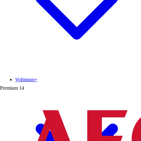
Voltimum+
Premium
14