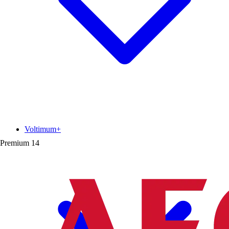
Voltimum+
Premium
14