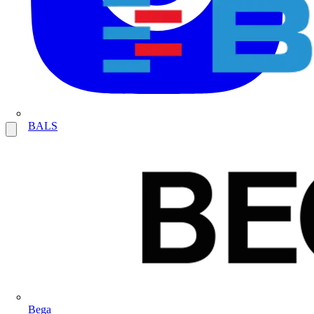
BALS
Bega