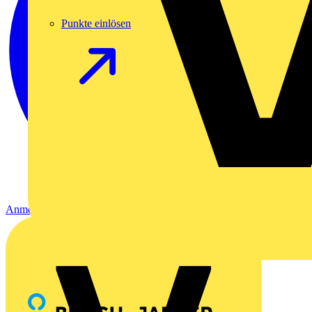
Punkte einlösen
Anmelden
Registrierung