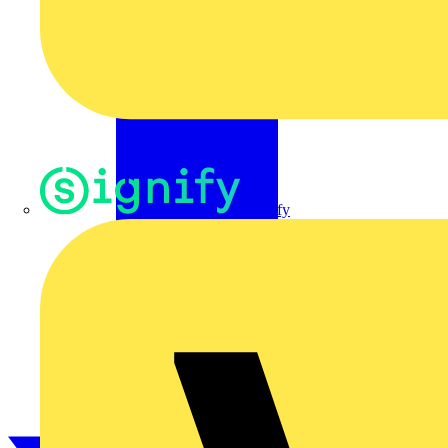
Signify