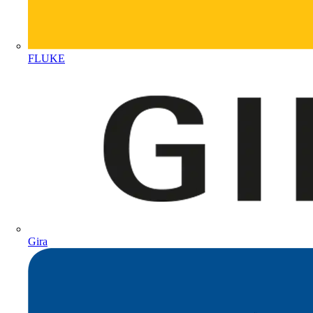
FLUKE
Gira