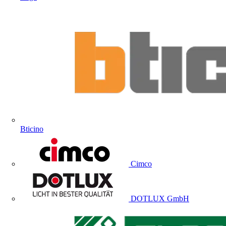
Bticino
Cimco
DOTLUX GmbH