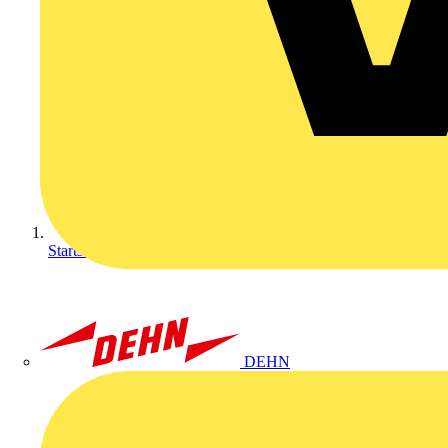
Startseite
DEHN