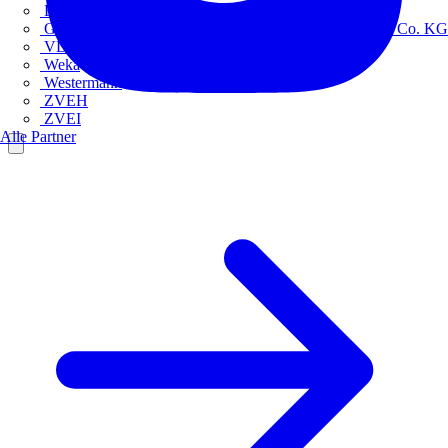
Europacable
GED Gesellschaft für Energiedienstleistung - GmbH & Co. KG
VDE
Weka
Westermann
ZVEH
ZVEI
Alle Partner