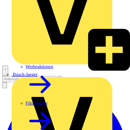
Werbeaktionen
Busch-Jaeger
Filial-Suche