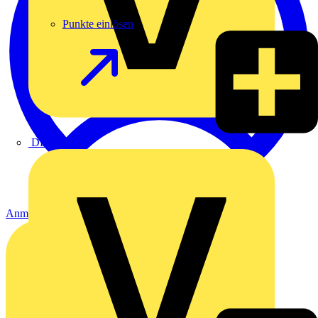
Punkte einlösen
DEHN
Anmelden
Registrierung