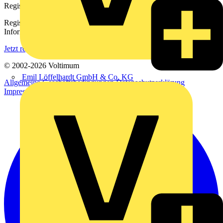
Registrierung
Registrieren Sie sich kostenlos und erhalten Sie stets aktuelle
Informationen aus der Elektroindustrie.
Jetzt registrieren
© 2002-
2026
Voltimum
Emil Löffelhardt GmbH & Co. KG
Allgemeine Geschäftsbedingungen
Datenschutzerklärung
Impressum