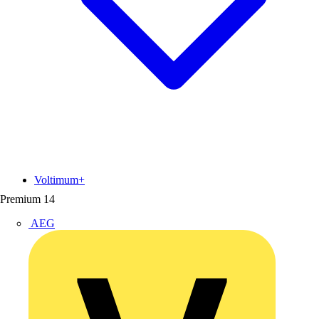
Voltimum+
Premium
14
AEG