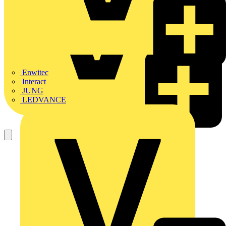
Enwitec
Interact
JUNG
LEDVANCE