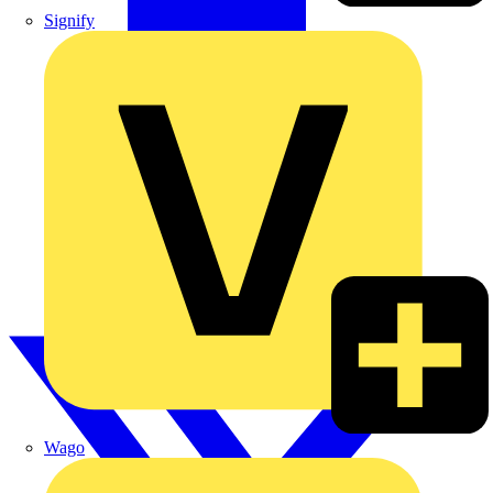
Signify
Wago