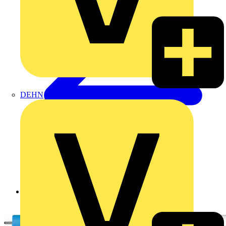
DEHN
Zurück zu Produkte