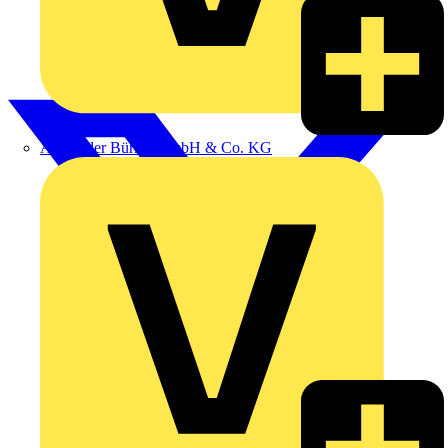
Alexander Bürkle GmbH & Co. KG