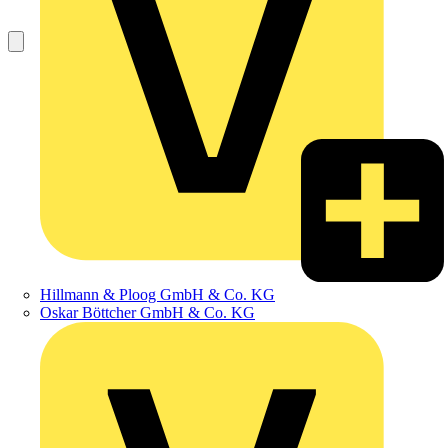
Hillmann & Ploog GmbH & Co. KG
Oskar Böttcher GmbH & Co. KG