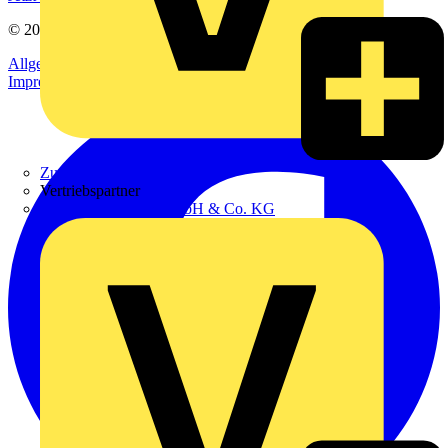
© 2002-
2026
Voltimum
Allgemeine Geschäftsbedingungen
Datenschutzerklärung
Impressum
Zumtobel
Vertriebspartner
Adalbert Zajadacz GmbH & Co. KG