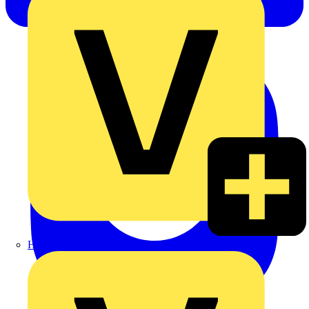
Heinrich Häusler GmbH