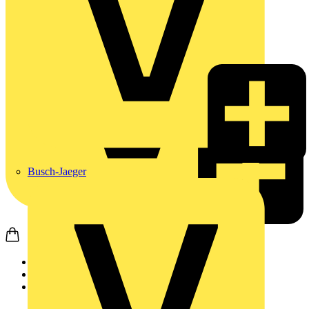
Busch-Jaeger
Startseite
Produkte
Philips