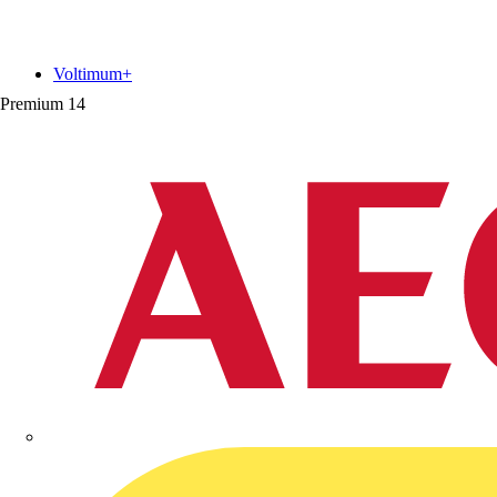
Voltimum+
Premium
14