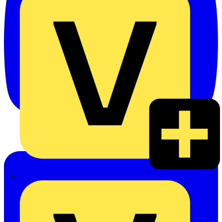
Heinrich Häusler GmbH