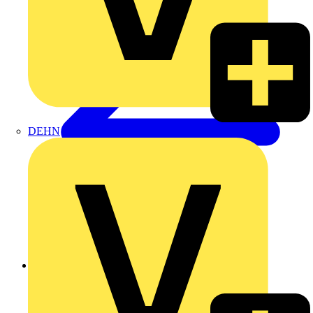
DEHN
Zurück zu Produkte