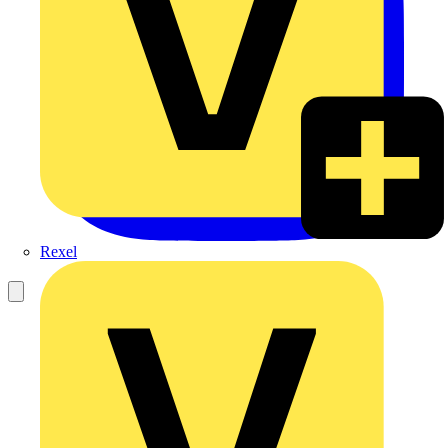
Rexel