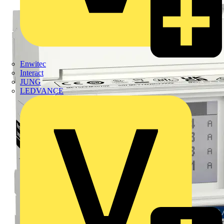
Enwitec
Interact
JUNG
LEDVANCE