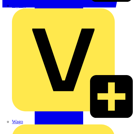
Signify
Wago