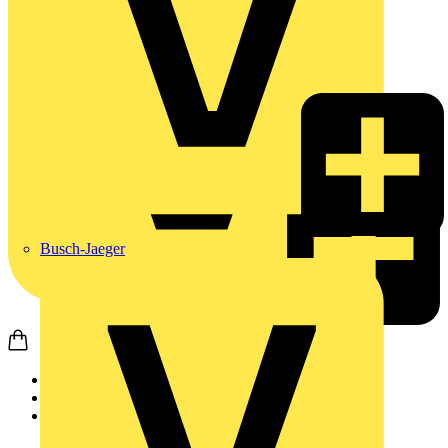
Busch-Jaeger
Startseite
Produkte
Schneider Electric