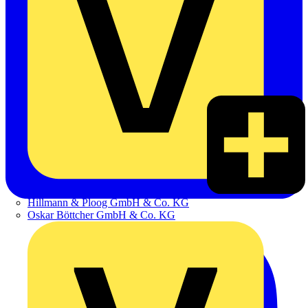
Hillmann & Ploog GmbH & Co. KG
Oskar Böttcher GmbH & Co. KG