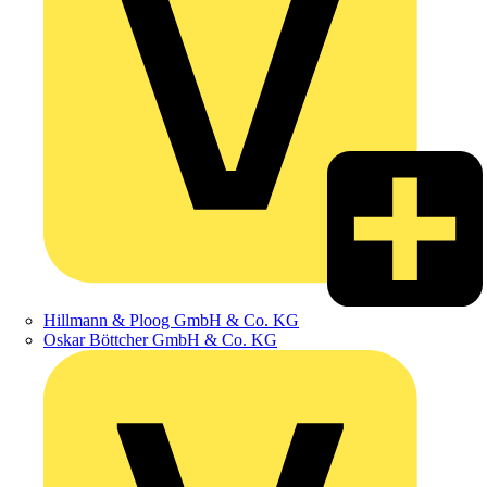
Hillmann & Ploog GmbH & Co. KG
Oskar Böttcher GmbH & Co. KG