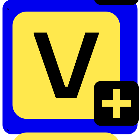
Emil Löffelhardt GmbH & Co. KG
Hardy Schmitz