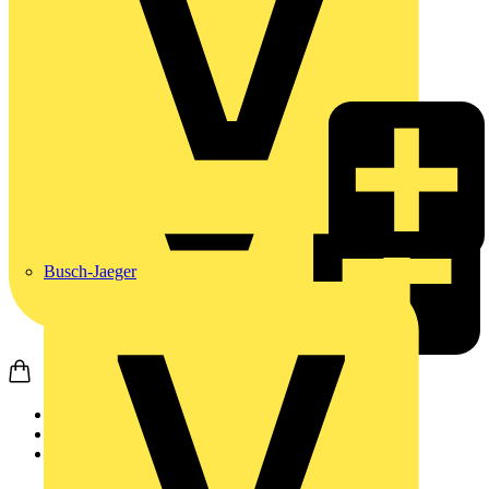
Busch-Jaeger
Startseite
Produkte
Weidmüller