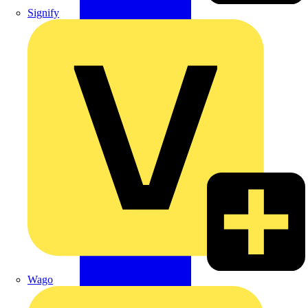
Signify
Wago