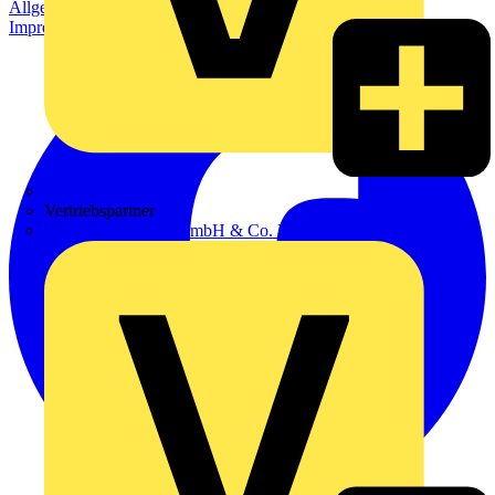
Allgemeine Geschäftsbedingungen
Datenschutzerklärung
Impressum
Zumtobel
Vertriebspartner
Adalbert Zajadacz GmbH & Co. KG