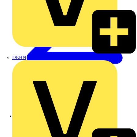
DEHN
Zurück zu Produkte