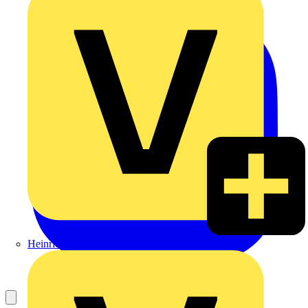
Heinrich Häusler GmbH