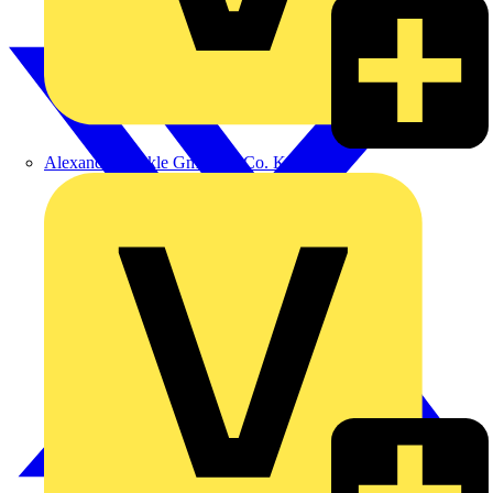
Alexander Bürkle GmbH & Co. KG