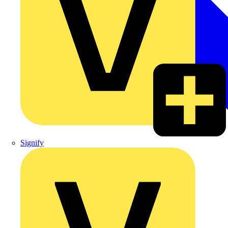
Signify