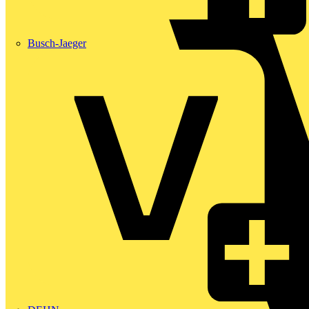
Busch-Jaeger