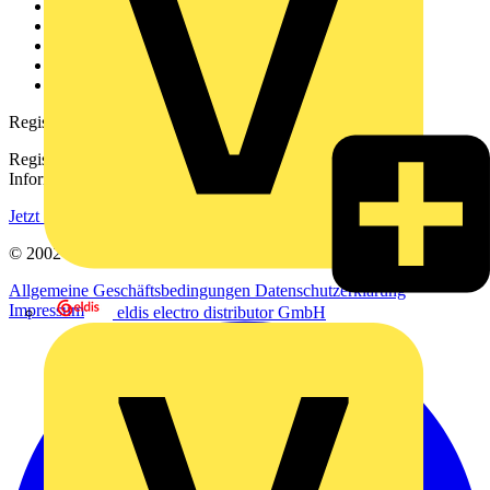
Über uns
Kontakt
Downloadbereich (PDFs)
Häufig gestellte Fragen
voltimum.com
Registrierung
Registrieren Sie sich kostenlos und erhalten Sie stets aktuelle
Informationen aus der Elektroindustrie.
Jetzt registrieren
© 2002-
2026
Voltimum
Allgemeine Geschäftsbedingungen
Datenschutzerklärung
Impressum
eldis electro distributor GmbH