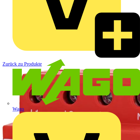
Zurück zu Produkte
Wago