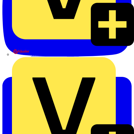
Heinrich Häusler GmbH