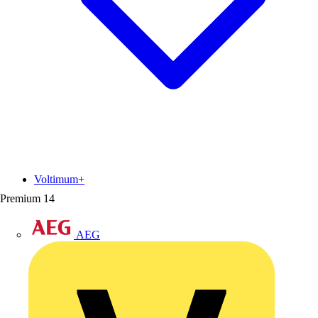
Voltimum+
Premium
14
AEG