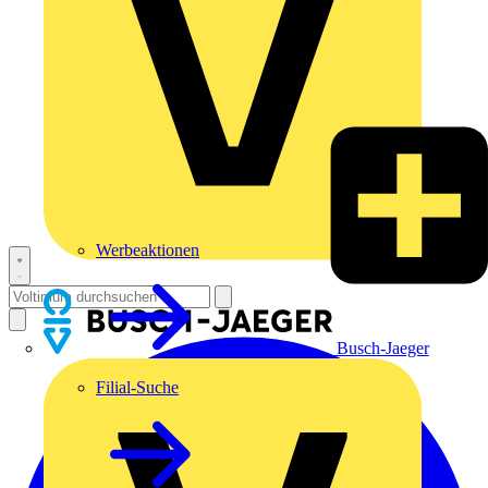
Werbeaktionen
Busch-Jaeger
Filial-Suche