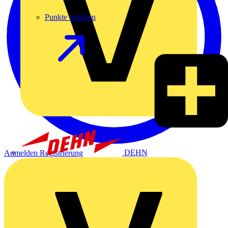
Punkte einlösen
DEHN
Anmelden
Registrierung