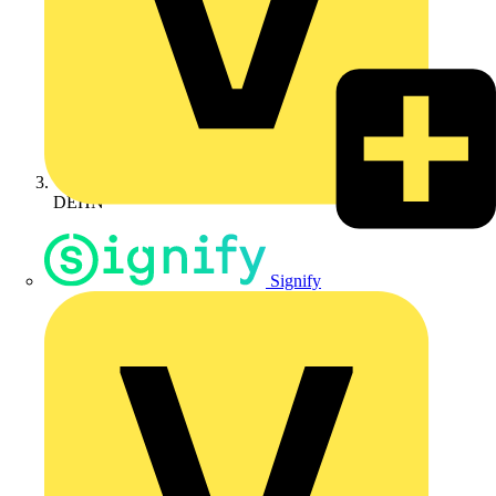
DEHN
Signify