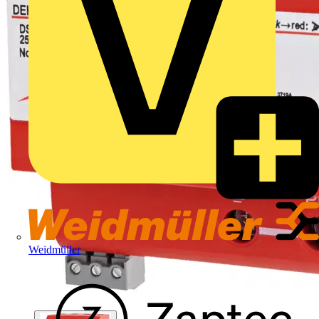
Weidmüller