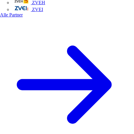
ZVEH
ZVEI
Alle Partner