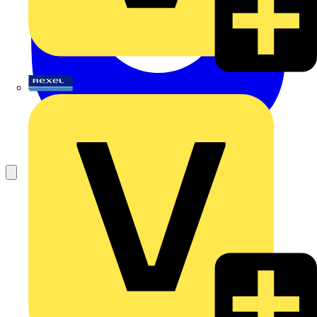
Rexel