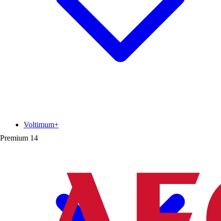
Voltimum+
Premium
14