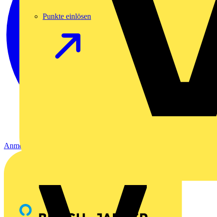
Punkte einlösen
Anmelden
Registrierung