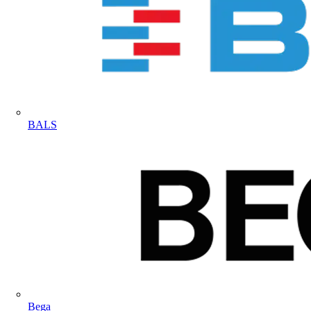
BALS
Bega