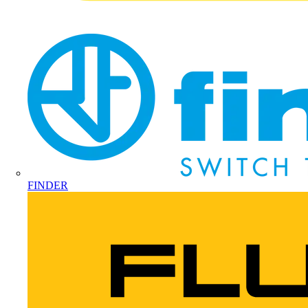
FINDER