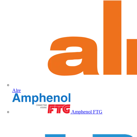
Alre
Amphenol FTG