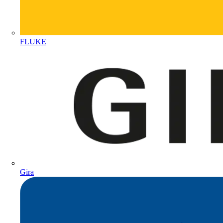
FLUKE
Gira