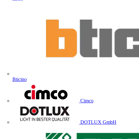
Bticino
Cimco
DOTLUX GmbH