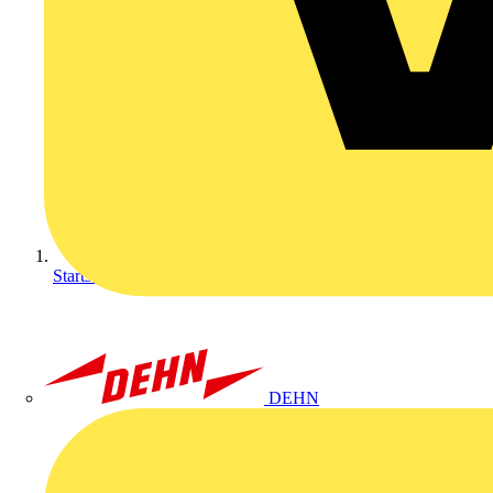
Startseite
DEHN