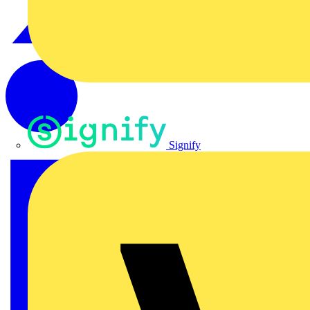
Signify