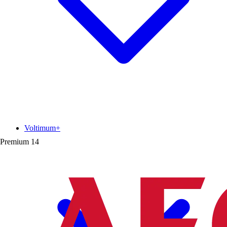
Voltimum+
Premium
14