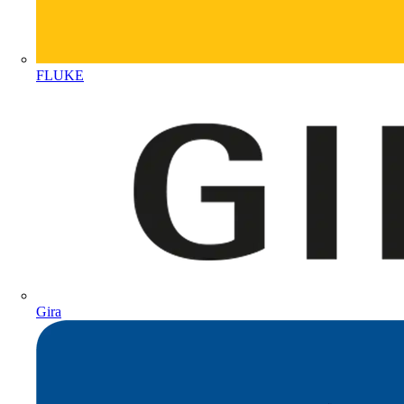
FLUKE
Gira