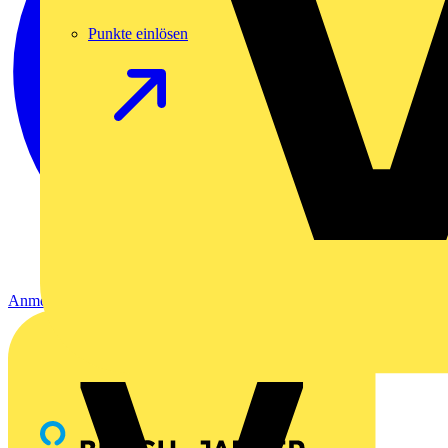
Punkte einlösen
Anmelden
Registrierung