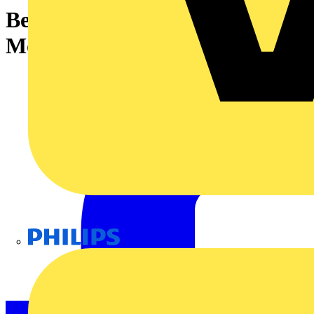
Befestigungselement (LED-
Modul), Messing
Philips