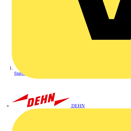
Startseite
DEHN