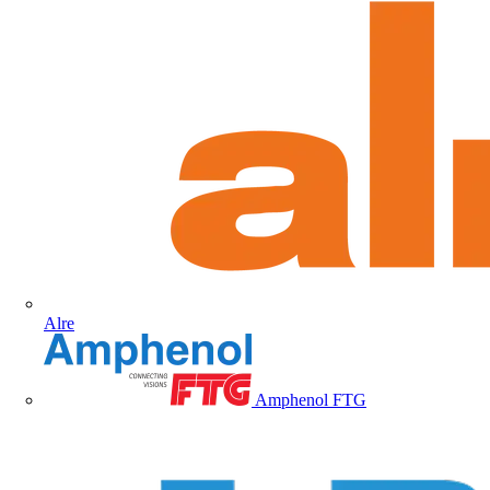
Alre
Amphenol FTG