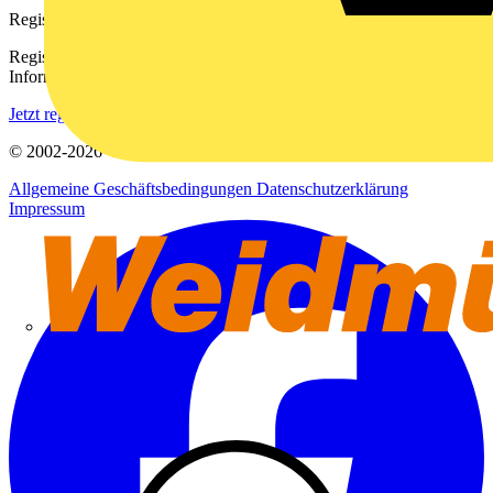
Registrierung
Registrieren Sie sich kostenlos und erhalten Sie stets aktuelle
Informationen aus der Elektroindustrie.
Jetzt registrieren
© 2002-
2026
Voltimum
Allgemeine Geschäftsbedingungen
Datenschutzerklärung
Impressum
Weidmüller