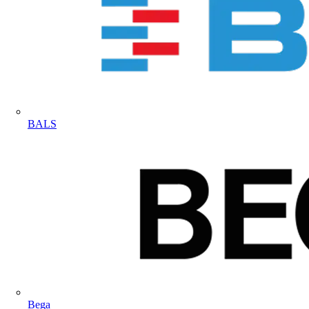
BALS
Bega