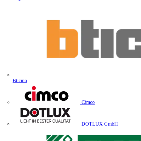
Bticino
Cimco
DOTLUX GmbH