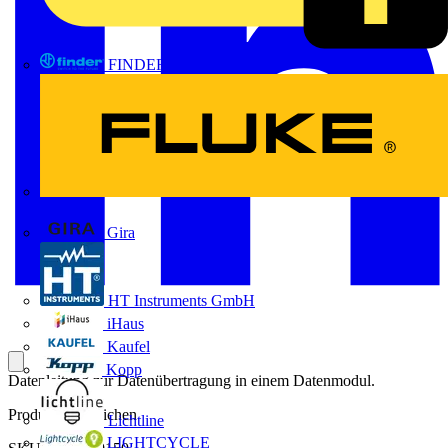
FINDER
FLUKE
Gira
HT Instruments GmbH
iHaus
Kaufel
Kopp
Datenleitung zur Datenübertragung in einem Datenmodul.
Produktkennzeichen
Lichtline
LIGHTCYCLE