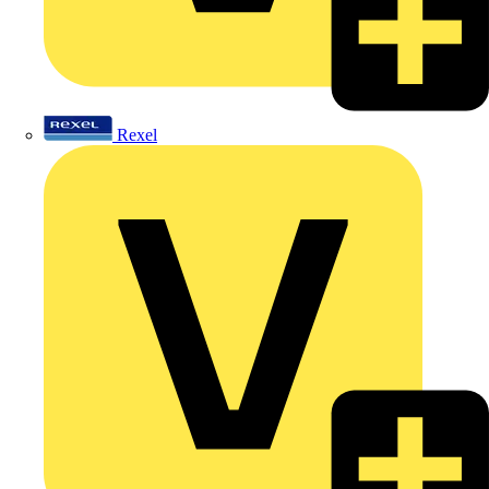
Rexel