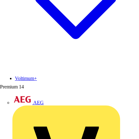
Voltimum+
Premium
14
AEG