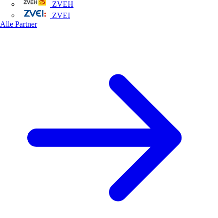
ZVEH
ZVEI
Alle Partner