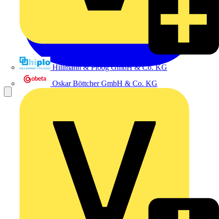
Hillmann & Ploog GmbH & Co. KG
Oskar Böttcher GmbH & Co. KG