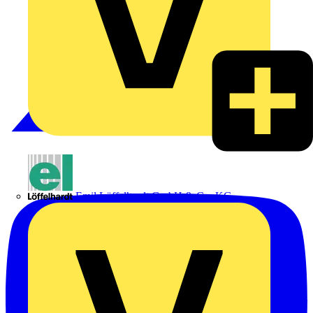
Emil Löffelhardt GmbH & Co. KG