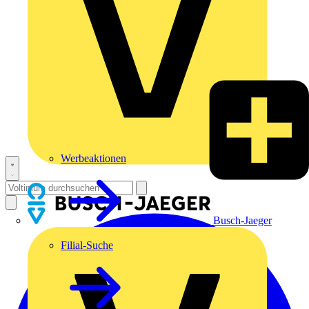
Werbeaktionen
Busch-Jaeger
Filial-Suche