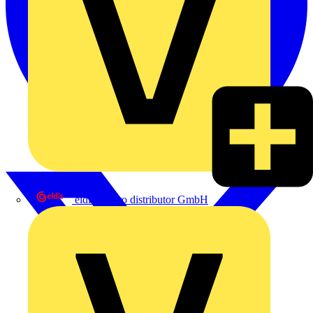
eldis electro distributor GmbH