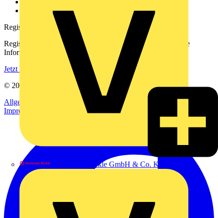
Häufig gestellte Fragen
voltimum.com
Registrierung
Registrieren Sie sich kostenlos und erhalten Sie stets aktuelle
Informationen aus der Elektroindustrie.
Jetzt registrieren
© 2002-
2026
Voltimum
Allgemeine Geschäftsbedingungen
Datenschutzerklärung
Impressum
Alexander Bürkle GmbH & Co. KG