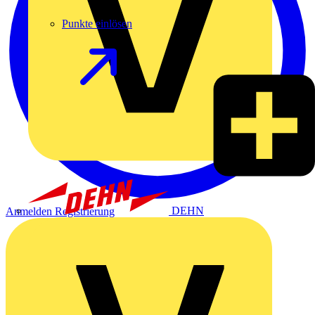
Punkte einlösen
DEHN
Anmelden
Registrierung