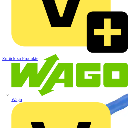
Zurück zu Produkte
Wago