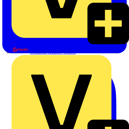
Heinrich Häusler GmbH