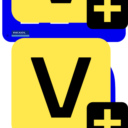
Rexel