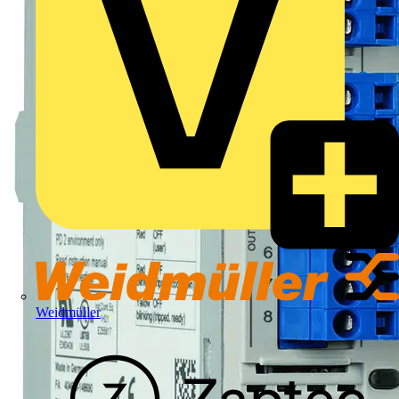
Weidmüller