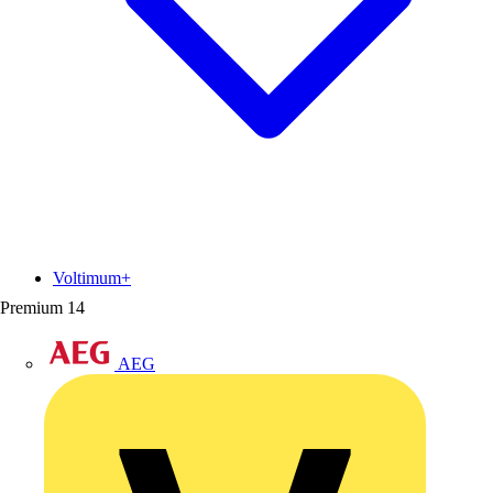
Voltimum+
Premium
14
AEG