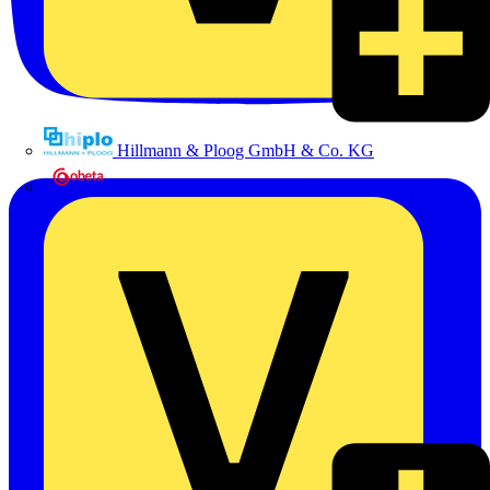
Hillmann & Ploog GmbH & Co. KG
Oskar Böttcher GmbH & Co. KG