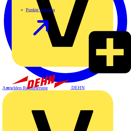
Punkte einlösen
DEHN
Anmelden
Registrierung