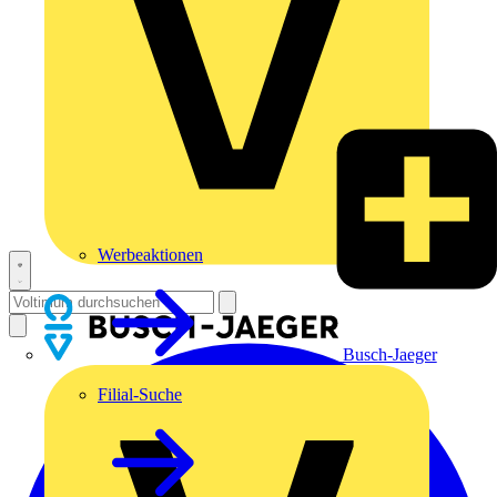
Werbeaktionen
Busch-Jaeger
Filial-Suche