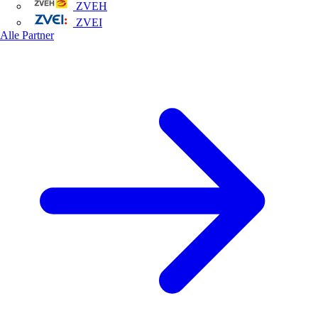
ZVEH
ZVEI
Alle Partner