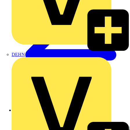
DEHN
Zurück zu Produkte