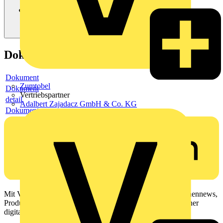
Dokumente
Dokument
Zumtobel
Dokument
Vertriebspartner
detail
Adalbert Zajadacz GmbH & Co. KG
Dokument
Mit Voltimum erhalten Elektrofachkräfte Zugang zu Branchennews,
Produktinformationen, Schulungen und Tools – alles auf einer
digitalen Plattform und Community.