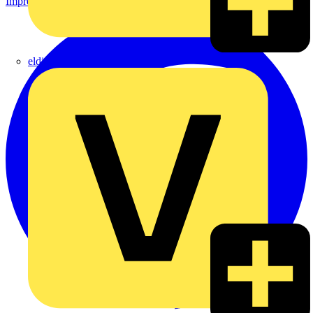
Impressum
eldis electro distributor GmbH