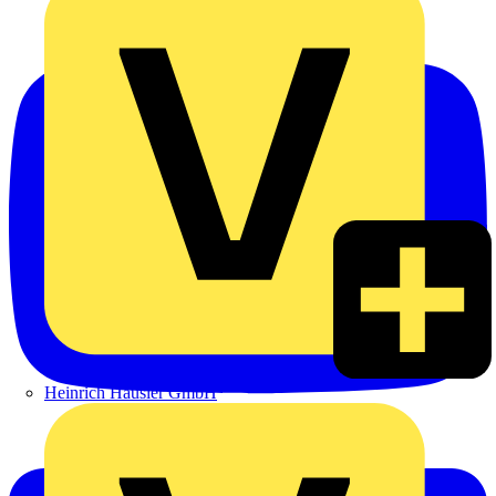
Heinrich Häusler GmbH