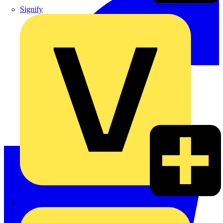
Signify
Wago