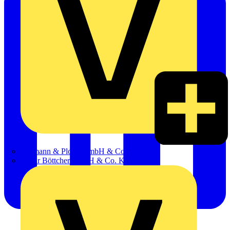
Hillmann & Ploog GmbH & Co. KG
Oskar Böttcher GmbH & Co. KG