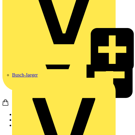
Busch-Jaeger
Startseite
Produkte
Wago