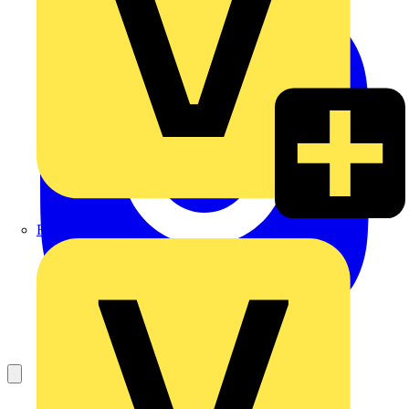
Rexel