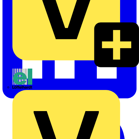
Emil Löffelhardt GmbH & Co. KG