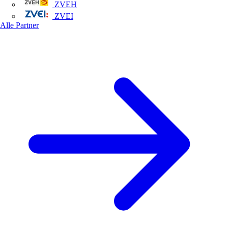
ZVEH
ZVEI
Alle Partner