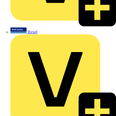
Rexel