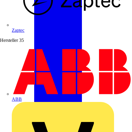
Zaptec
Hersteller
35
ABB