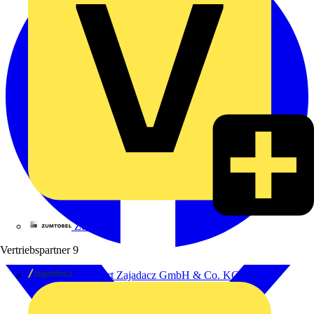
Zumtobel
Vertriebspartner
9
Adalbert Zajadacz GmbH & Co. KG