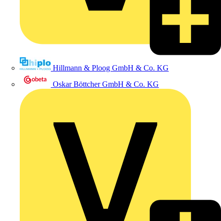
Hillmann & Ploog GmbH & Co. KG
Oskar Böttcher GmbH & Co. KG