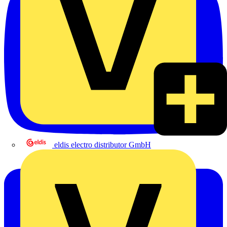
eldis electro distributor GmbH