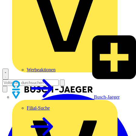
Werbeaktionen
Busch-Jaeger
Filial-Suche