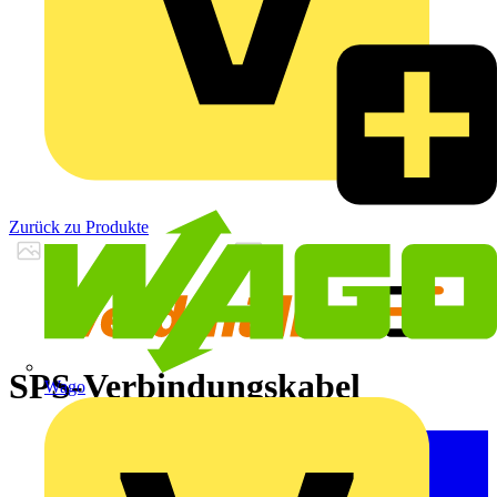
Zurück zu Produkte
SPS-Verbindungskabel
Wago