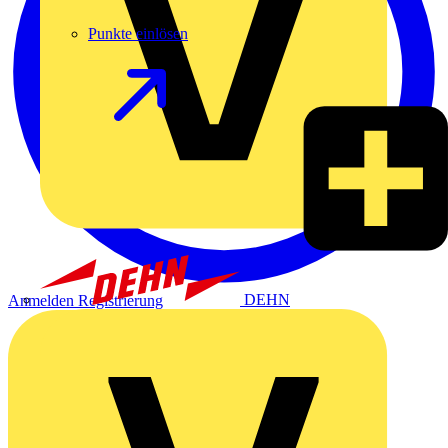
Punkte einlösen
DEHN
Anmelden
Registrierung