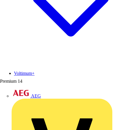
Voltimum+
Premium
14
AEG