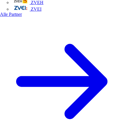
ZVEH
ZVEI
Alle Partner