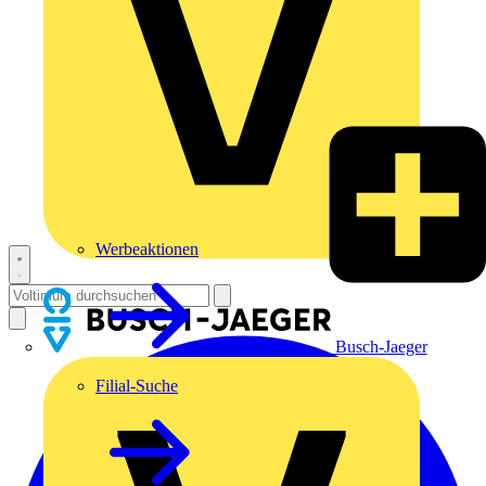
Werbeaktionen
Busch-Jaeger
Filial-Suche