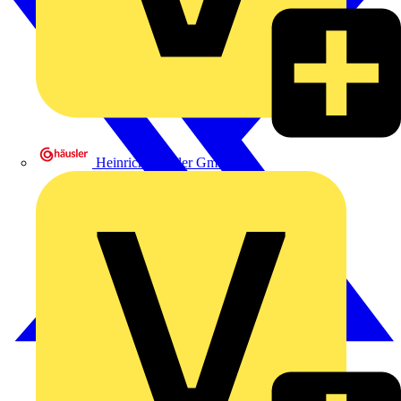
Heinrich Häusler GmbH