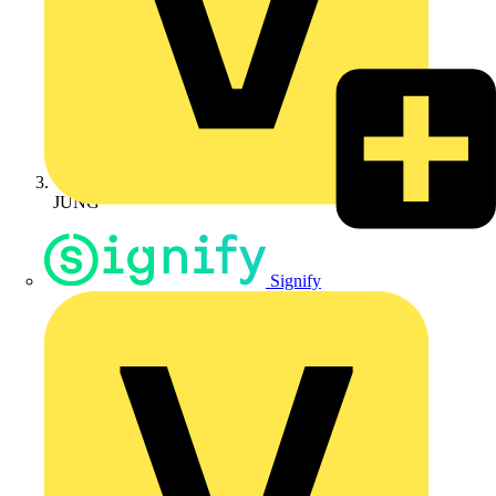
JUNG
Signify