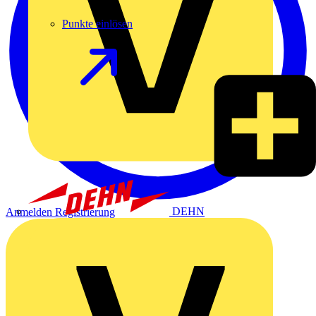
Punkte einlösen
DEHN
Anmelden
Registrierung