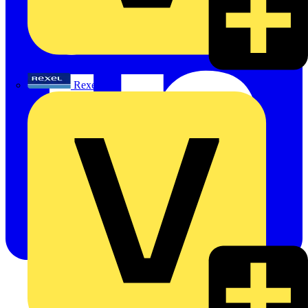
Rexel