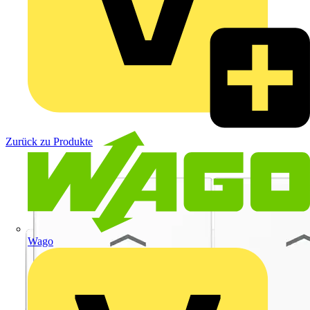
Zurück zu Produkte
Wago