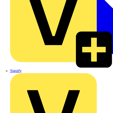
Signify