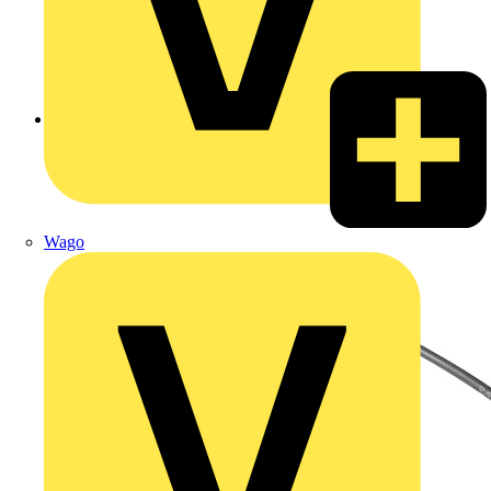
Zurück zu Produkte
Wago