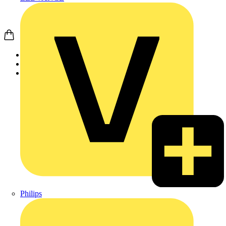
Startseite
Produkte
Weidmüller
Philips