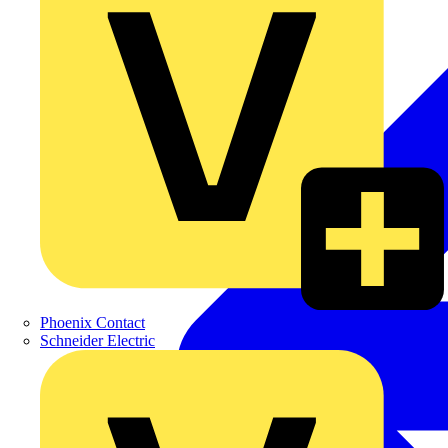
Phoenix Contact
Schneider Electric