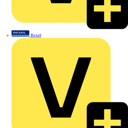
Rexel