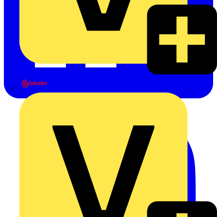
Heinrich Häusler GmbH