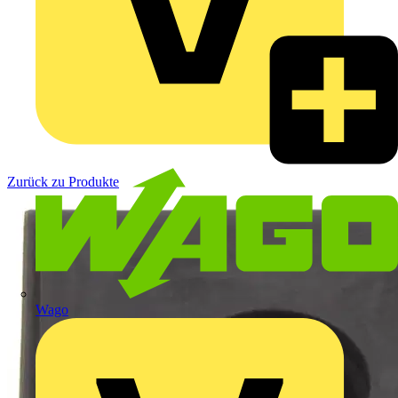
Zurück zu Produkte
Wago