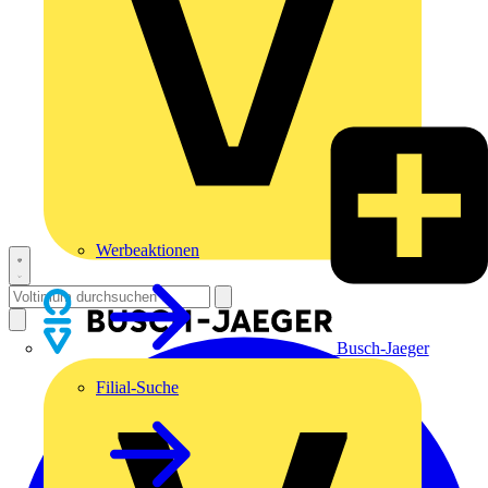
Werbeaktionen
Busch-Jaeger
Filial-Suche