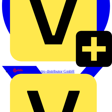
eldis electro distributor GmbH