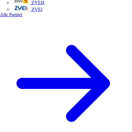
ZVEH
ZVEI
Alle Partner