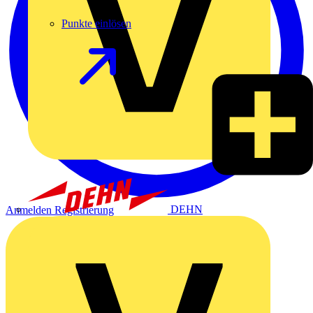
Punkte einlösen
DEHN
Anmelden
Registrierung