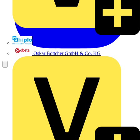
Hillmann & Ploog GmbH & Co. KG
Oskar Böttcher GmbH & Co. KG