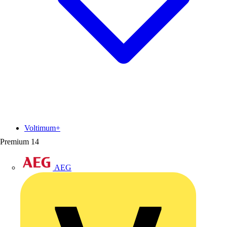
Voltimum+
Premium
14
AEG