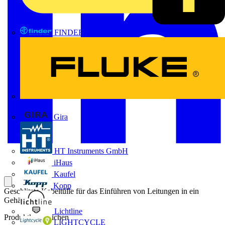
FINDER
FLUKE
Gira
HT Instruments GmbH
iHaus
Kaufel
Kopp
Geschlitzte Kabeltülle für das Einführen von Leitungen in ein
Gehäuse.
Lichtline
Produktkennzeichen
LIGHTCYCLE