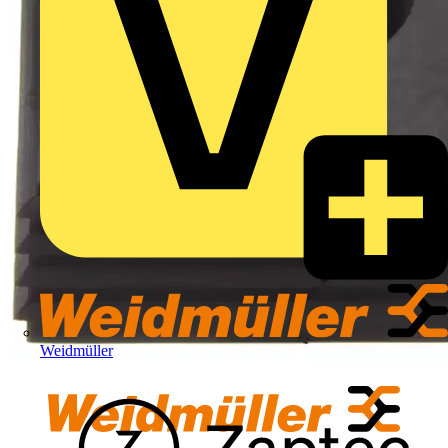
Weidmüller