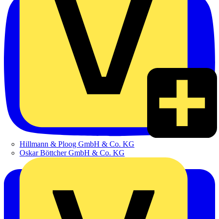
Hillmann & Ploog GmbH & Co. KG
Oskar Böttcher GmbH & Co. KG