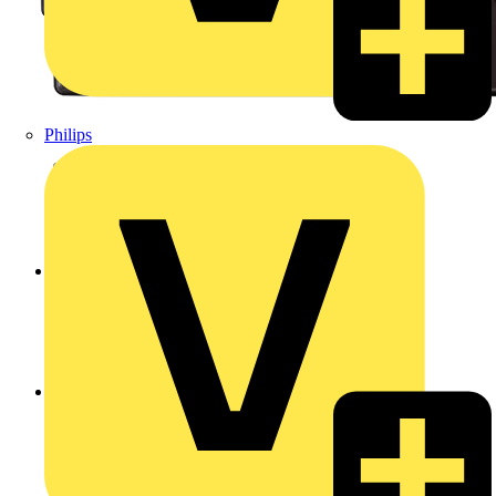
Philips