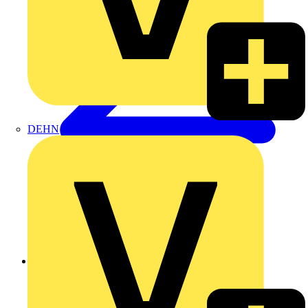
DEHN
Zurück zu Produkte