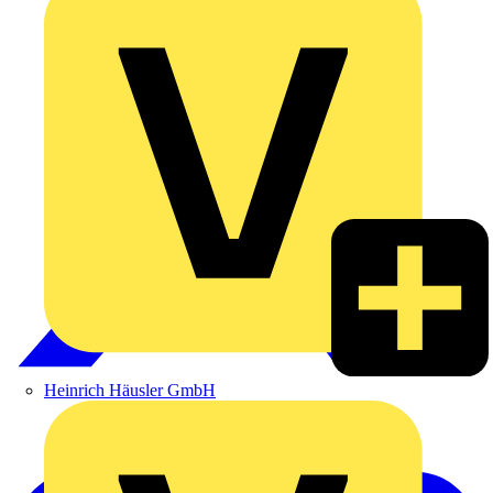
Heinrich Häusler GmbH