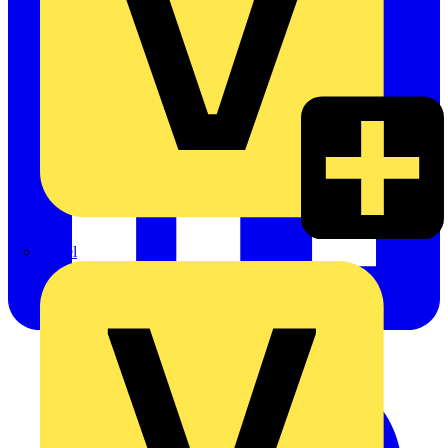
Rexel