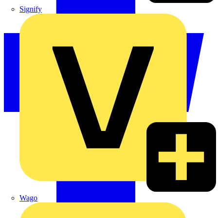
Signify
Wago