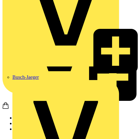
Busch-Jaeger
Startseite
Produkte
JUNG