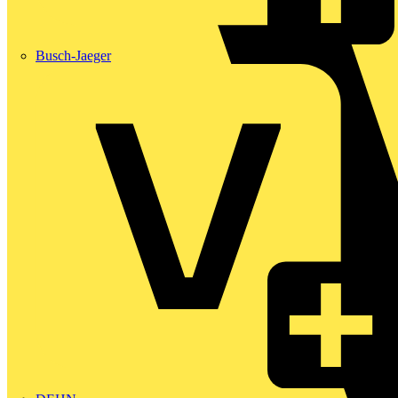
Busch-Jaeger