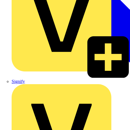
Signify