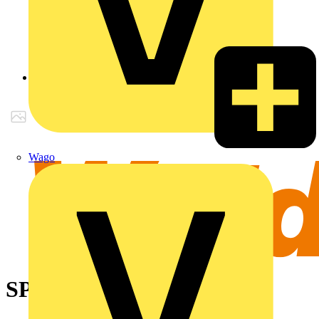
Zurück zu Produkte
Wago
SPS-Verbindungskabel