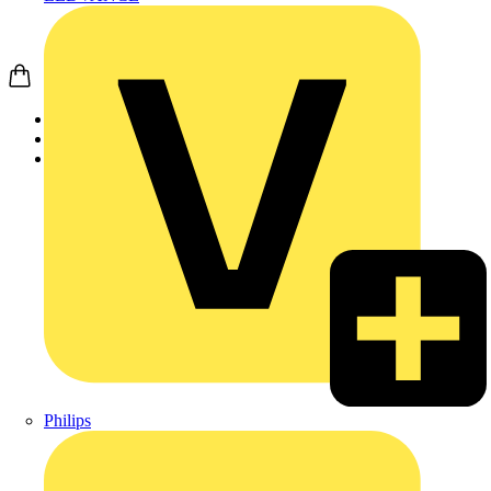
Startseite
Produkte
Weidmüller
Philips