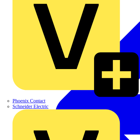
Phoenix Contact
Schneider Electric