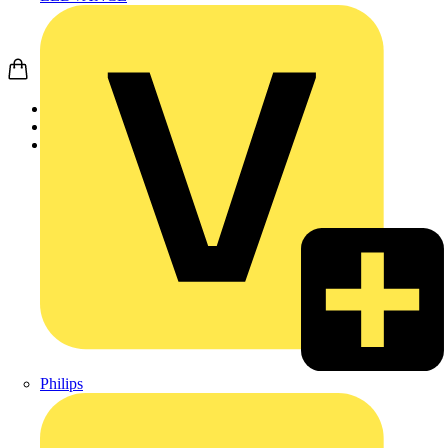
Startseite
Produkte
Philips
Philips