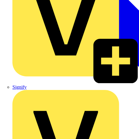
Signify