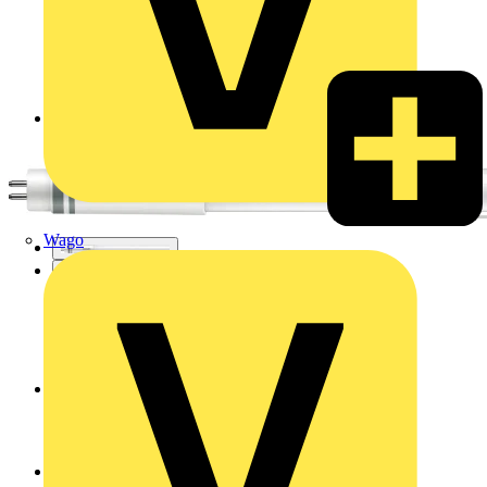
Zurück zu Produkte
Wago