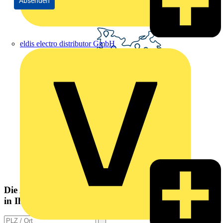
Absenden
eldis electro distributor GmbH
Die Altlampen Sammelstelle
in Ihrer Nähe