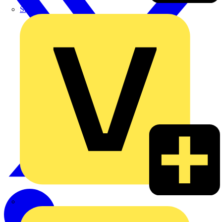
Signify
Wago