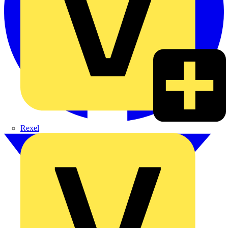
Rexel