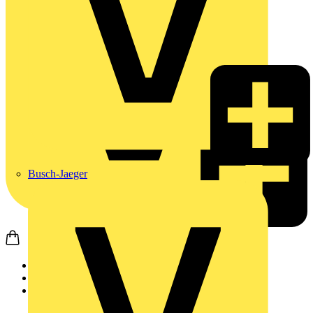
Busch-Jaeger
Startseite
Akademie
Aufzeichnung