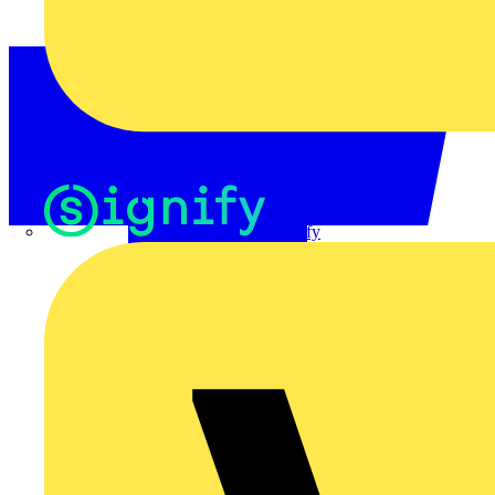
Signify