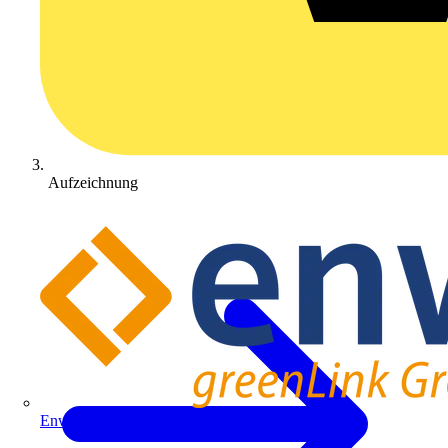
Aufzeichnung
Enwitec