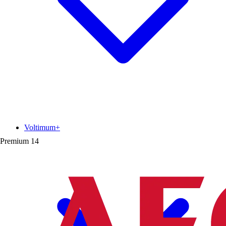
Voltimum+
Premium
14