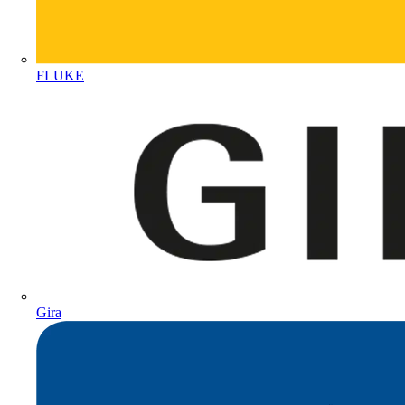
FLUKE
Gira