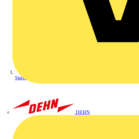
Startseite
DEHN