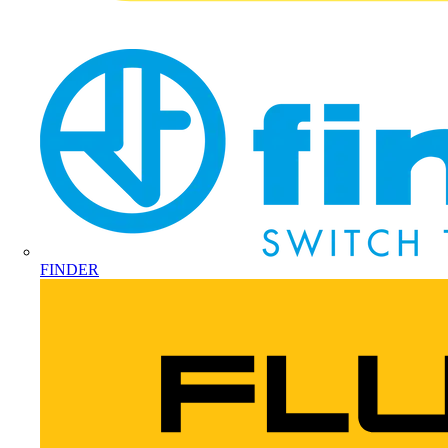
FINDER