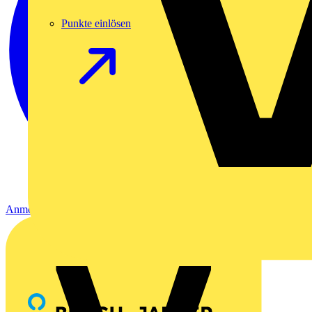
Punkte einlösen
Anmelden
Registrierung