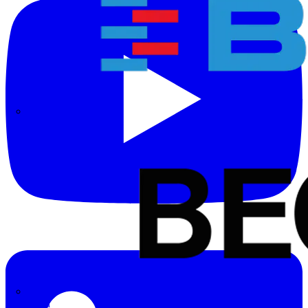
BALS
Bega