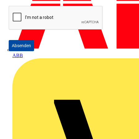
Absenden
ABB