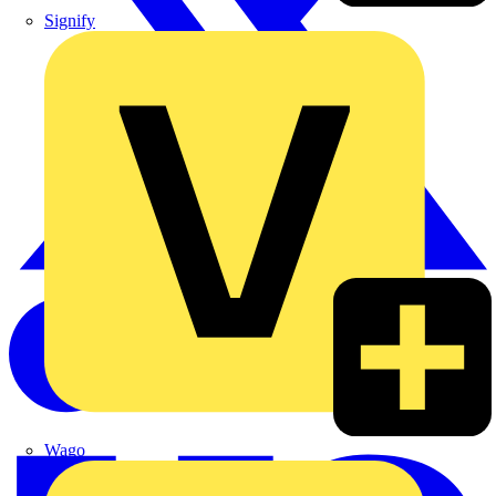
Signify
Wago