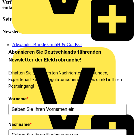
Verfügung. Diese sind unter
www.sammelstellensuche.de
einfach auffindbar.
Seitenleiste
Newsletter
Alexander Bürkle GmbH & Co. KG
Abonnieren Sie Deutschlands führenden
Newsletter der Elektrobranche!
Erhalten Sie die neuesten Nachrichten, Schulungen,
Expertenartikel und regulatorischen Updates direkt in Ihren
Posteingang!
Vorname
*
Nachname
*