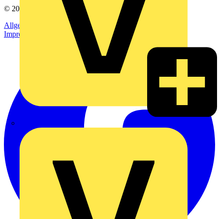
© 2002-
2026
Voltimum
Allgemeine Geschäftsbedingungen
Datenschutzerklärung
Impressum
Rexel