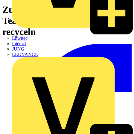
Zur Fussball-WM 2026:
Teamgeist zeigen, Licht
recyceln
Enwitec
Interact
JUNG
LEDVANCE