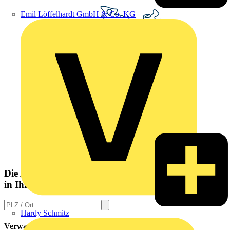
Emil Löffelhardt GmbH & Co. KG
Die Altlampen Sammelstelle
in Ihrer Nähe
Hardy Schmitz
Verwandte Inhalte