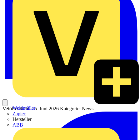
Weidmüller
Veröffentlicht: 15. Juni 2026
Kategorie: News
Zaptec
Hersteller
ABB