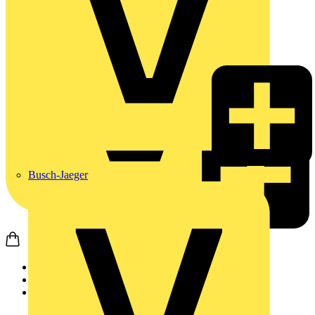
Busch-Jaeger
Startseite
Nachrichten
News