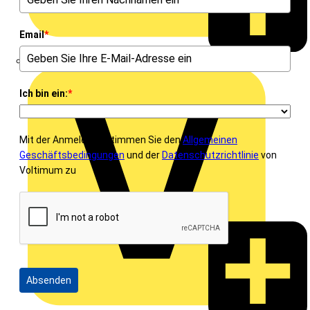
Email
*
eldis electro distributor GmbH
Ich bin ein:
*
Mit der Anmeldung stimmen Sie den
Allgemeinen
Geschäftsbedingungen
und der
Datenschutzrichtlinie
von
Voltimum zu
Absenden