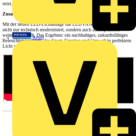
setzt.
Zusammenfassung
Mit der neuen LED-Lichtanlage hat LEDVANCE das Weserstadion
nicht nur technisch modernisiert, sondern auch atmosphärisch
weiterentwickelt. Das Ergebnis: ein nachhaltiges, zukunftsfähiges
Rexel
Beleuchtungssystem, das Sport, Emotion und Umwelt in perfektem
Licht vereint.