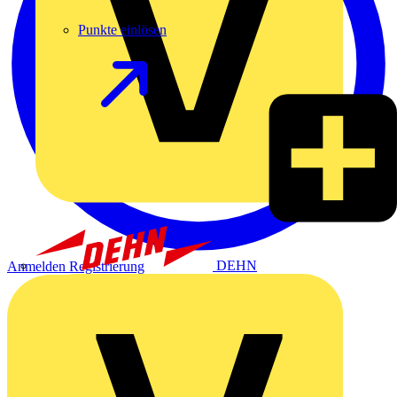
Punkte einlösen
DEHN
Anmelden
Registrierung