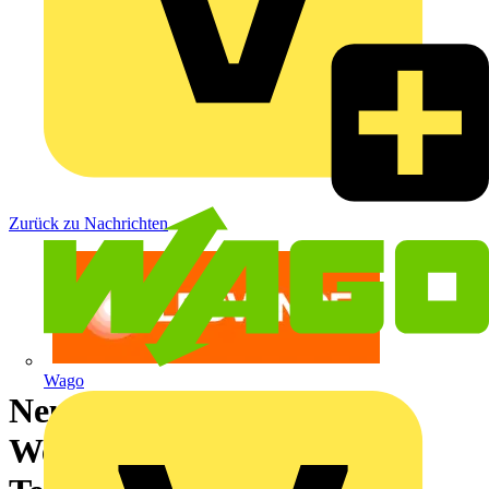
Zurück zu Nachrichten
Wago
Neues Licht für das
Weserstadion: Modernste