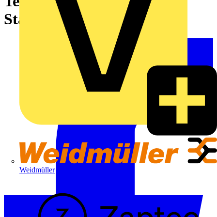
Technik für das perfekte
Stadionerlebnis
Weidmüller