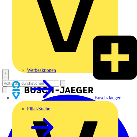
Werbeaktionen
Busch-Jaeger
Filial-Suche