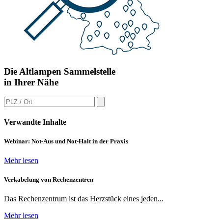
Die Altlampen Sammelstelle
in Ihrer Nähe
Verwandte Inhalte
Webinar: Not-Aus und Not-Halt in der Praxis
Mehr lesen
Verkabelung von Rechenzentren
Das Rechenzentrum ist das Herzstück eines jeden...
Mehr lesen