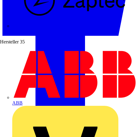
Zaptec
Hersteller
35
ABB