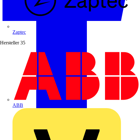
Zaptec
Hersteller
35
ABB