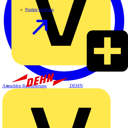
Punkte einlösen
DEHN
Anmelden
Registrierung