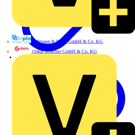
Hillmann & Ploog GmbH & Co. KG
Oskar Böttcher GmbH & Co. KG
Druckschriften/Downloads Kennzeichnungssysteme