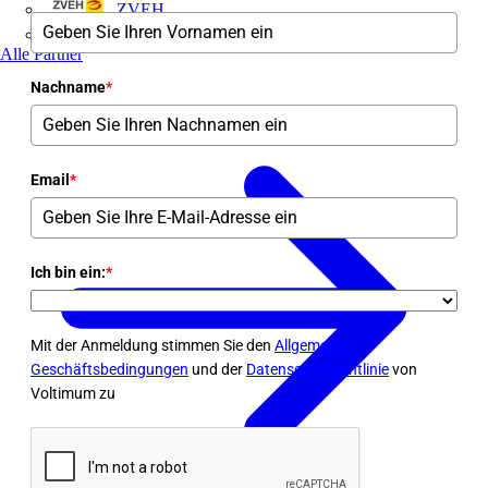
ZVEH
ZVEI
Alle Partner
Nachname
*
Email
*
Ich bin ein:
*
Mit der Anmeldung stimmen Sie den
Allgemeinen
Geschäftsbedingungen
und der
Datenschutzrichtlinie
von
Voltimum zu