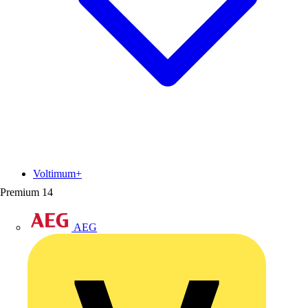
Voltimum+
Premium
14
AEG