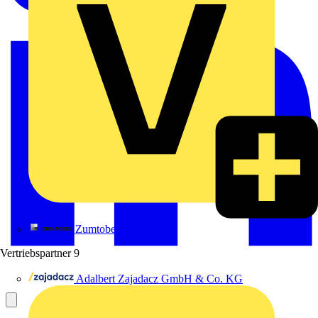
Zumtobel
Vertriebspartner
9
Adalbert Zajadacz GmbH & Co. KG