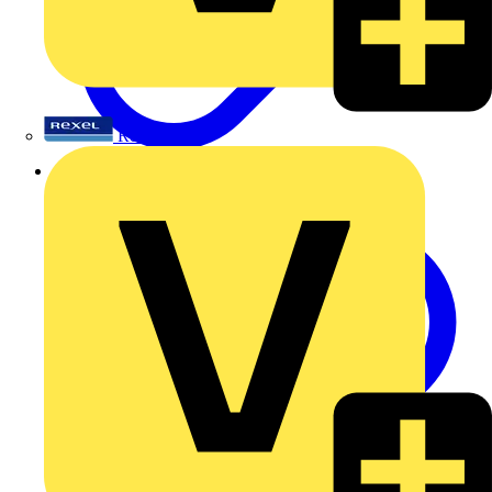
Rexel
Legrand