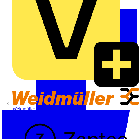
Weidmüller