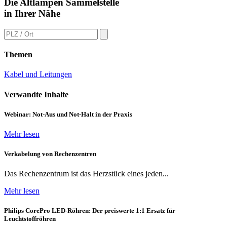
Die Altlampen Sammelstelle
in Ihrer Nähe
Themen
Kabel und Leitungen
Verwandte Inhalte
Webinar: Not-Aus und Not-Halt in der Praxis
Mehr lesen
Verkabelung von Rechenzentren
Das Rechenzentrum ist das Herzstück eines jeden...
Mehr lesen
Philips CorePro LED-Röhren: Der preiswerte 1:1 Ersatz für
Leuchtstoffröhren