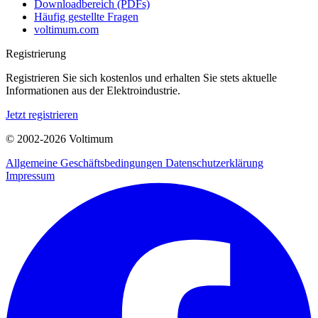
Downloadbereich (PDFs)
Häufig gestellte Fragen
voltimum.com
Registrierung
Registrieren Sie sich kostenlos und erhalten Sie stets aktuelle
Informationen aus der Elektroindustrie.
Jetzt registrieren
© 2002-
2026
Voltimum
Allgemeine Geschäftsbedingungen
Datenschutzerklärung
Impressum