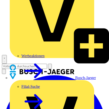
Werbeaktionen
Busch-Jaeger
Filial-Suche