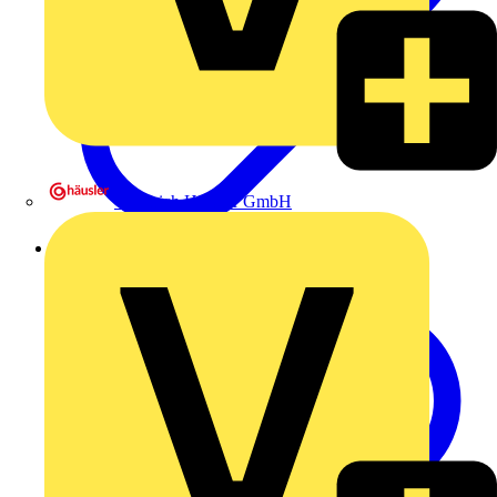
Heinrich Häusler GmbH
Kennzeichnungssysteme im Produktkatalog