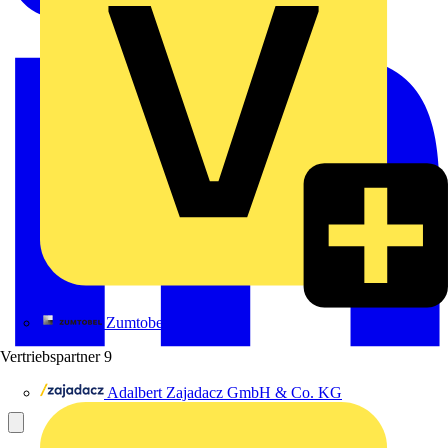
Zumtobel
Vertriebspartner
9
Adalbert Zajadacz GmbH & Co. KG