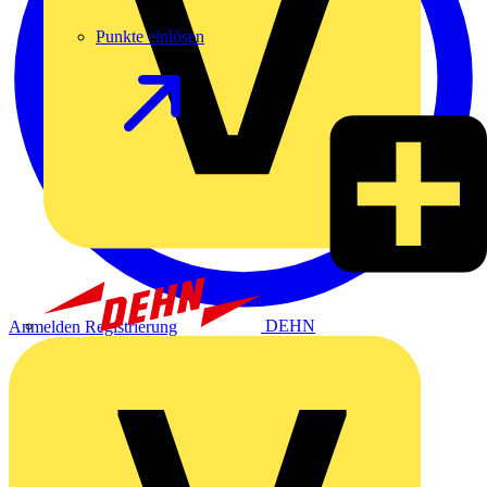
Punkte einlösen
DEHN
Anmelden
Registrierung