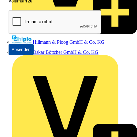
Voltimum zu
Hillmann & Ploog GmbH & Co. KG
Absenden
Oskar Böttcher GmbH & Co. KG