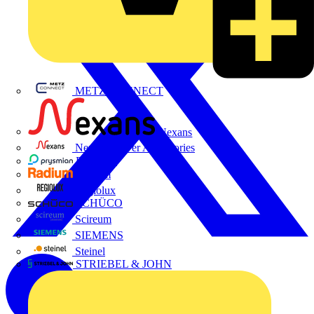
METZ CONNECT
Nexans
Nexans Power Accessories
Prysmian
Radium
Regiolux
SCHÜCO
Scireum
SIEMENS
Steinel
STRIEBEL & JOHN