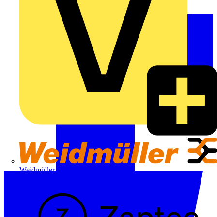
Weidmüller