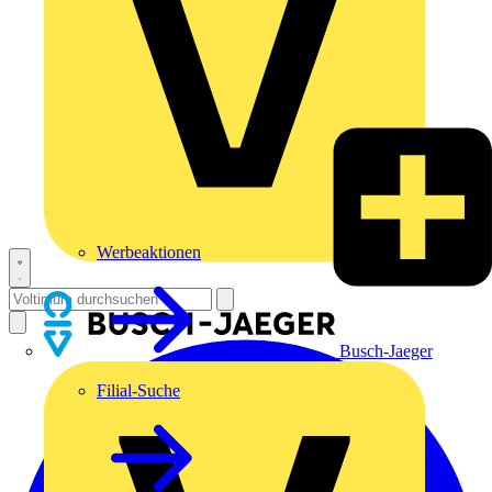
Werbeaktionen
Busch-Jaeger
Filial-Suche