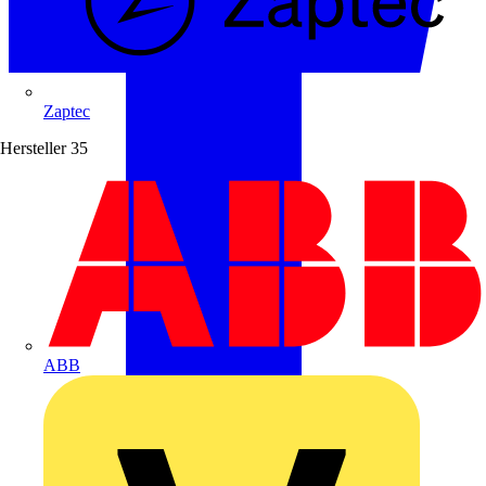
Zaptec
Hersteller
35
ABB