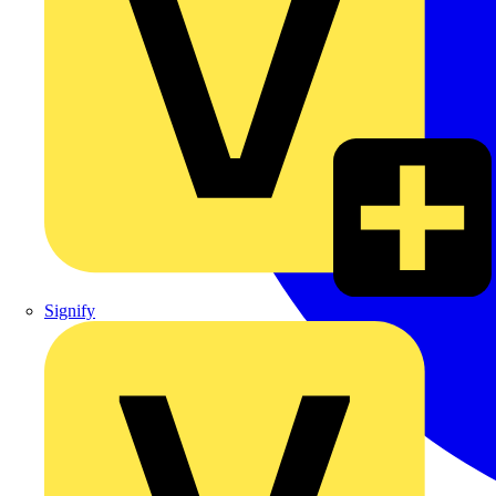
Signify