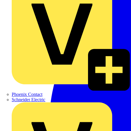
Phoenix Contact
Schneider Electric