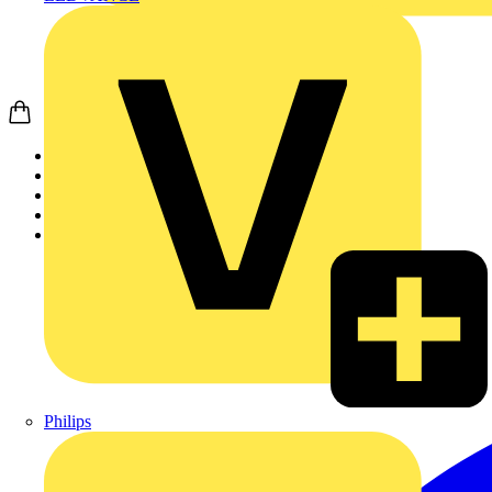
Startseite
News
Akademie
Produktsuche
Partner
Philips