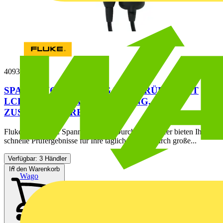
4093109
SPANNUNGS-/DURCHGANGSPRÜFER MIT
LCD, WIDERSTANDSMESSUNG,
ZUSCHALTBARER LAST...
Fluke T150 VDE Spannungs- und Durchgangsprüfer bieten Ihnen
schnelle Prüfergebnisse für Ihre tägliche Arbeit durch große...
Verfügbar: 3 Händler
In den Warenkorb
Wago