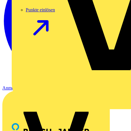
Punkte einlösen
Anmelden
Registrierung