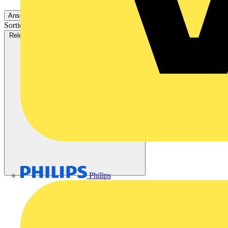
Ansehen 47 Mehr
Sortieren nach:
Relevanz
Verfügbarkeit
V+ Punkte
Relevanz
Philips