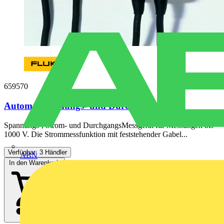
659570
Autom. Spannungs- und Durchgangstester
Spannungs-, Strom- und DurchgangsMessgerät für Messungen bis
1000 V. Die Strommessfunktion mit feststehender Gabel...
Verfügbar: 3 Händler
ABN
In den Warenkorb