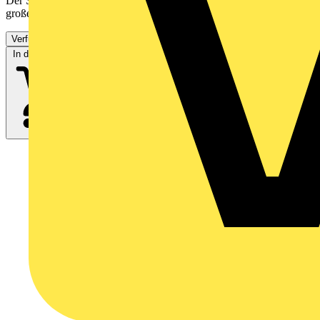
Der Spannungs- und Durchgangsprüfer Fluke T130 VDE mit
großen, benutzerfreundlichen Tasten, heller LED-Anzeige und...
Verfügbar: 3 Händler
In den Warenkorb