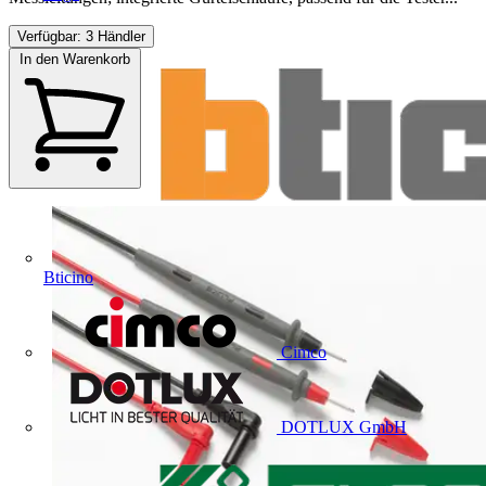
Verfügbar: 3 Händler
In den Warenkorb
Bticino
Cimco
DOTLUX GmbH