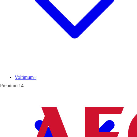
Voltimum+
Premium
14