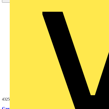
4325041
Gerätetester