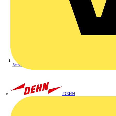
Startseite
DEHN