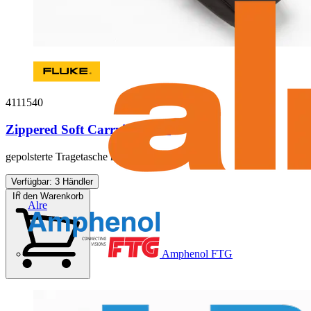
4111540
Zippered Soft Carrying Case
gepolsterte Tragetasche mit Reissverschluss
Verfügbar: 3 Händler
In den Warenkorb
Alre
Amphenol FTG