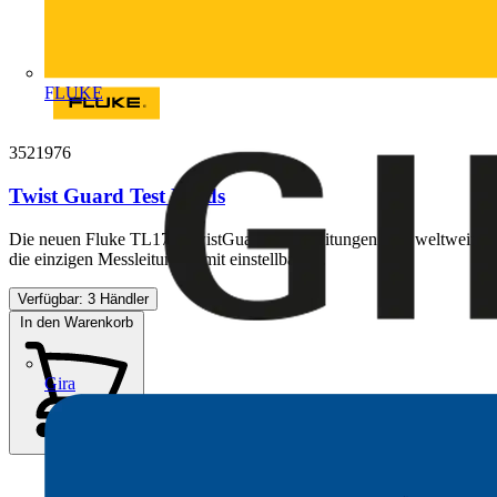
FLUKE
3521976
Twist Guard Test Leads
Die neuen Fluke TL175 TwistGuard- Messleitungen sind weltweit
die einzigen Messleitungen mit einstellbarer...
Verfügbar: 3 Händler
In den Warenkorb
Gira