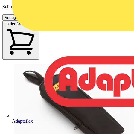
Schuko-Testleitung für Fluke 1660 Serie
Verfügbar: 3 Händler
In den Warenkorb
Adaptaflex