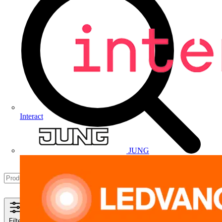
Interact
JUNG
Filter
Schließen