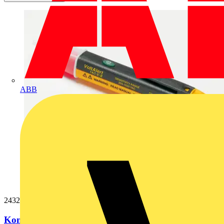
ABB
2432967
Kontaktloser Spannungsteste