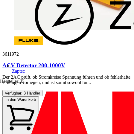
3611972
ACV Detector 200-1000V
Zaptec
Der 2AC prüft, ob Stromkreise Spannung führen und ob fehlerhafte
Hersteller
35
Erdungen vorliegen, und ist somit sowohl für...
Verfügbar: 3 Händler
In den Warenkorb