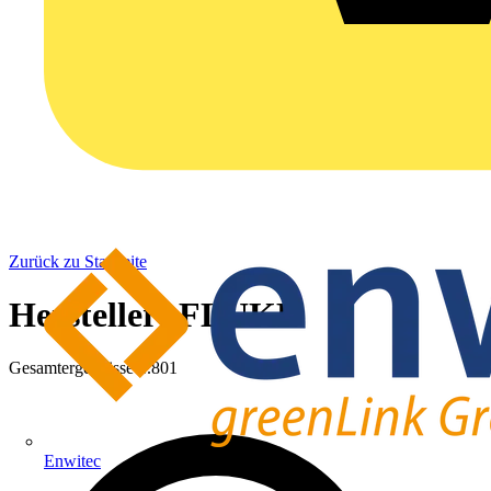
Zurück zu Startseite
Hersteller: FLUKE
Gesamtergebnisse
1.801
Enwitec