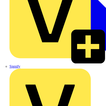
Signify