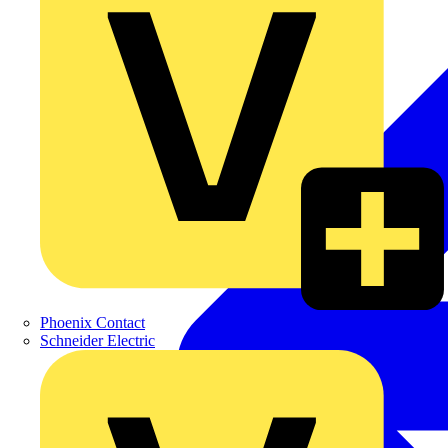
Phoenix Contact
Schneider Electric