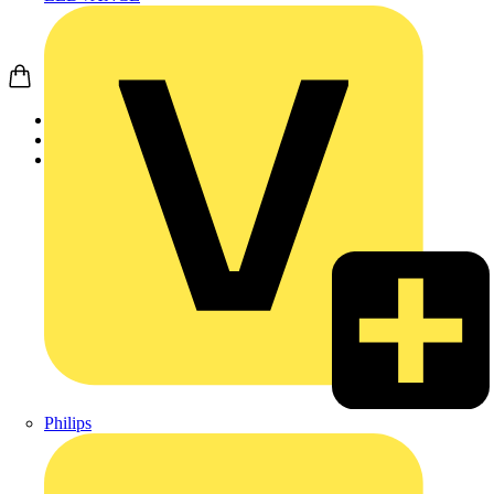
Startseite
Produkte
APC
Philips