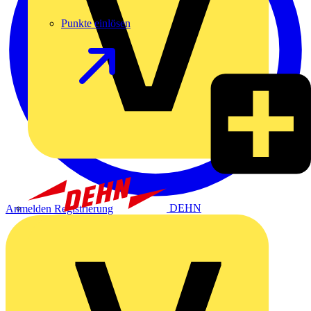
Punkte einlösen
DEHN
Anmelden
Registrierung