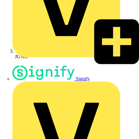
JUNG
Signify