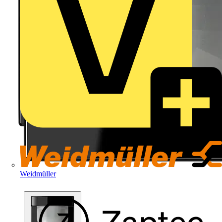
Weidmüller