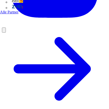
ZVEH
ZVEI
Alle Partner