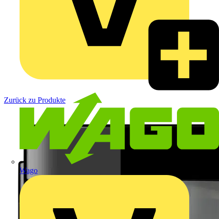
Zurück zu Produkte
Wago