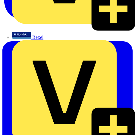
Rexel