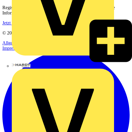
Registrieren Sie sich kostenlos und erhalten Sie stets aktuelle
Informationen aus der Elektroindustrie.
Jetzt registrieren
© 2002-
2026
Voltimum
Allgemeine Geschäftsbedingungen
Datenschutzerklärung
Impressum
Hardy Schmitz