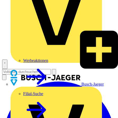
Werbeaktionen
Busch-Jaeger
Filial-Suche