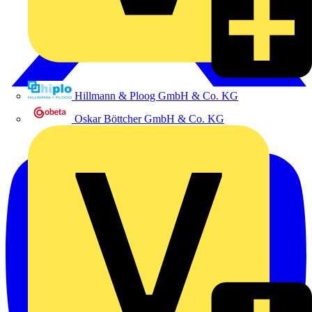
Hillmann & Ploog GmbH & Co. KG
Oskar Böttcher GmbH & Co. KG