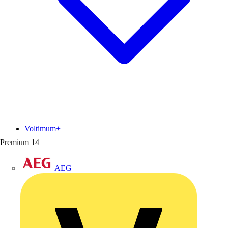
Voltimum+
Premium
14
AEG