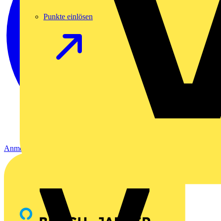
Punkte einlösen
Anmelden
Registrierung