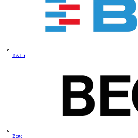
BALS
Bega