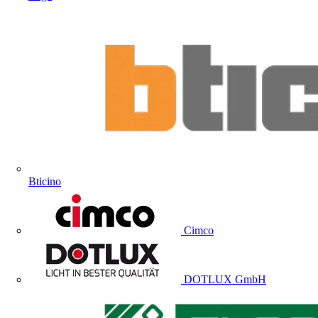
Bticino
Cimco
DOTLUX GmbH