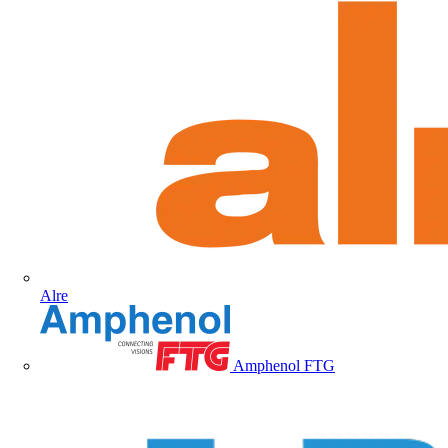
Alre
Amphenol FTG