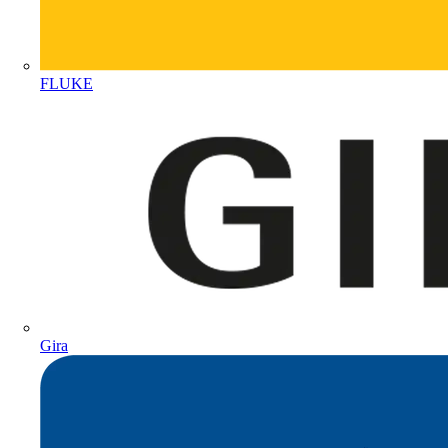
FLUKE
Gira