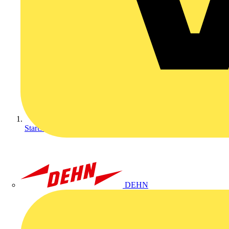
Startseite
DEHN