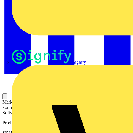
Signify
Markierer für die Beschriftung von Klemmen. Die Markierer
können mit einem Drucker oder Plotter und entsprechender
Software beschriftet werden.
Produktkennzeichen
SKU: 2563020000