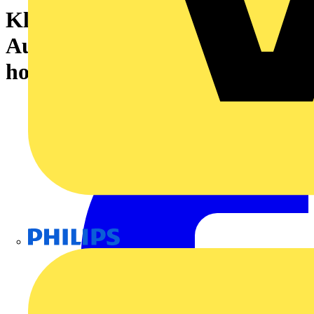
Klemmenmarkierung, beige,
Aufgedruckte Zeichen: ohne,
horizontal und vertikal
Philips