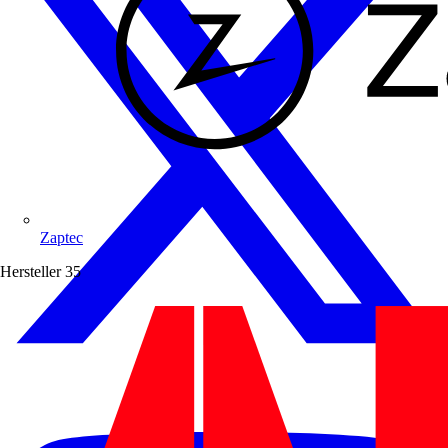
Zaptec
Hersteller
35