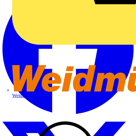
Weidmüller