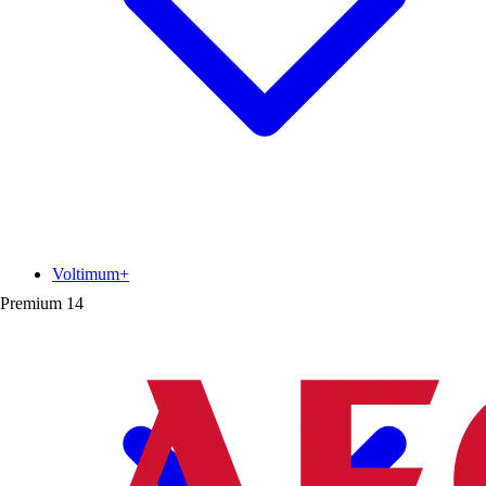
Voltimum+
Premium
14