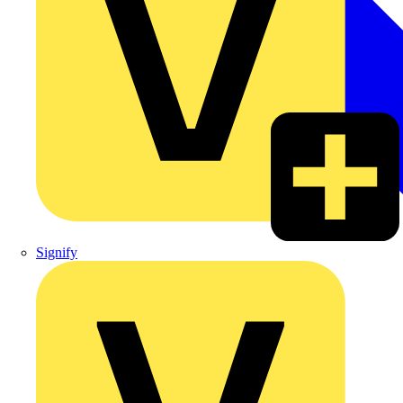
Signify