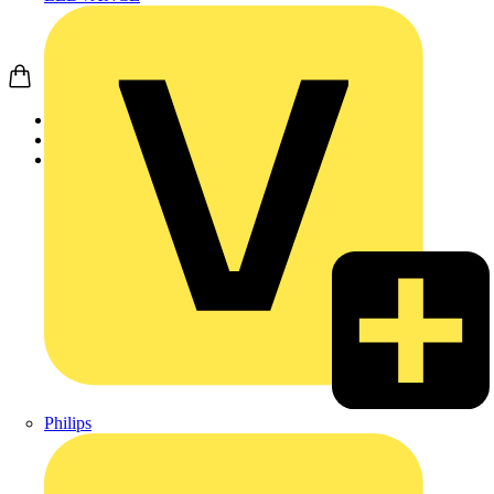
Startseite
Produkte
Weidmüller
Philips