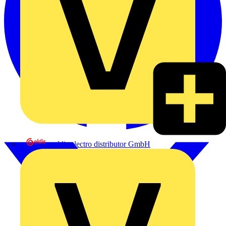
eldis electro distributor GmbH