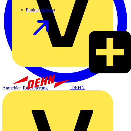
Punkte einlösen
DEHN
Anmelden
Registrierung