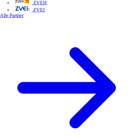
ZVEH
ZVEI
Alle Partner