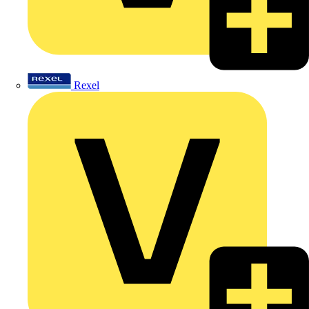
Rexel