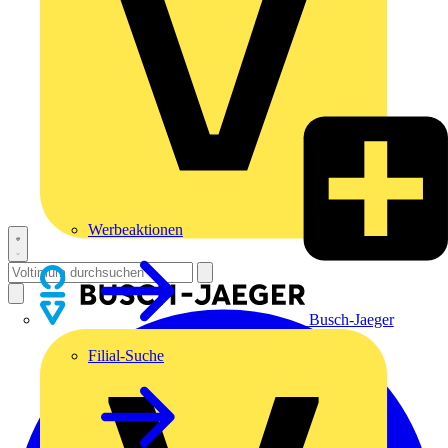
Werbeaktionen
Busch-Jaeger
Filial-Suche