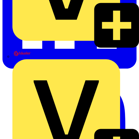
Heinrich Häusler GmbH