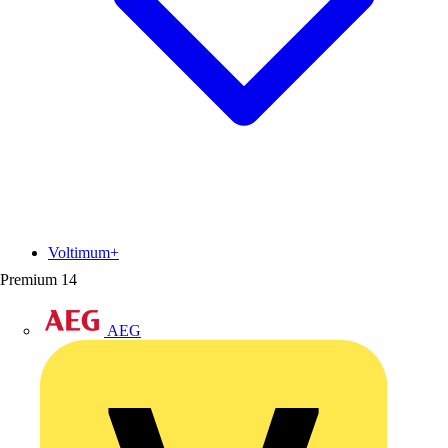
Voltimum+
Premium
14
AEG