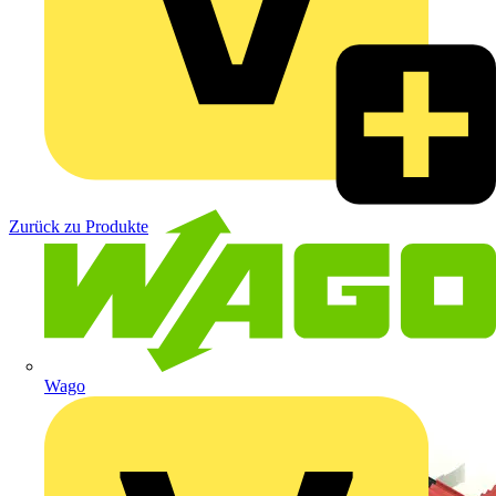
Zurück zu Produkte
Wago