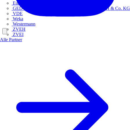
Europacable
GED Gesellschaft für Energiedienstleistung - GmbH & Co. KG
VDE
Weka
Westermann
ZVEH
ZVEI
Alle Partner