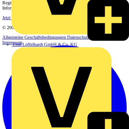
Registrieren Sie sich kostenlos und erhalten Sie stets aktuelle
Informationen aus der Elektroindustrie.
Jetzt registrieren
© 2002-
2026
Voltimum
Allgemeine Geschäftsbedingungen
Datenschutzerklärung
Impressum
Emil Löffelhardt GmbH & Co. KG