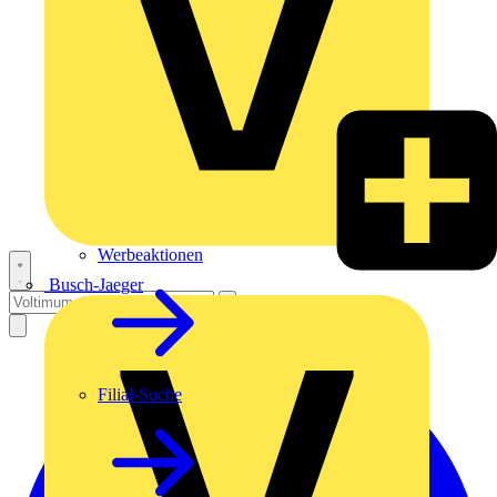
Werbeaktionen
Busch-Jaeger
Filial-Suche