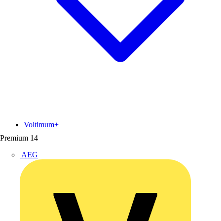
Voltimum+
Premium
14
AEG