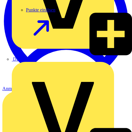
Punkte einlösen
DEHN
Anmelden
Registrierung