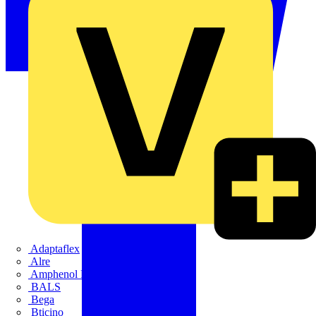
Adaptaflex
Alre
Amphenol FTG
BALS
Bega
Bticino