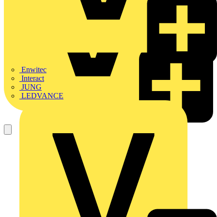
Enwitec
Interact
JUNG
LEDVANCE